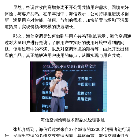
显然，空调营收的高增亦离不开公司共情用户需求、回馈良好
体验，与客户共鸣。在半年报中，海信表示，公司持续推进技术创
新，满足用户对智能、健康、节能的需求，加快前置市场和下沉渠
道拓展，实现份额和规模的快速增长。
那么，海信空调是如何做到与用户共鸣?张旭表示，海信空调通
过对大量用户进行走访，了解用户在实际的使用环境中遇到的问
题、使用过程中的不满、以及对空调环境的期待等，由此开发出相
应的产品，真正地解决用户使用的痛点，从而实现与用户共鸣。
海信空调预研技术部副总经理张旭
张旭介绍到，海信通过对来自27个城市的3200名消费者进行调
研，发掘出空调的多维空气管理因素。具体而言，海信空调通过五