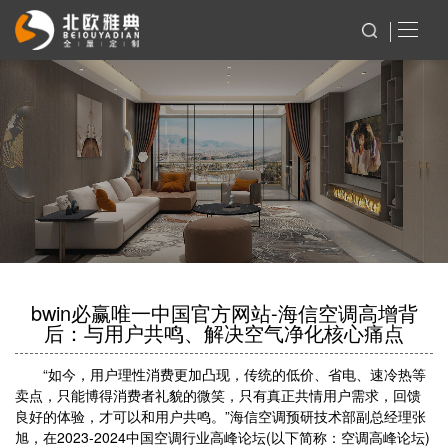
bwin必赢唯一中国官方网站-海信空调高增背
后：与用户共鸣、解决空气净化核心痛点
“如今，用户理性消费更加凸现，传统的低价、省电、速冷热等
卖点，只能博得消费者礼貌的微笑，只有真正共情用户需求，回馈
良好的体验，才可以和用户共鸣。”海信空调预研技术部副总经理张
旭，在2023-2024中国空调行业高峰论坛(以下简称：空调高峰论坛)