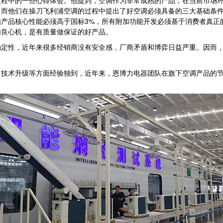
中的一些心得体会。他提到，空调作为非常成熟的产品，在当前市场环
。而他们在操刀飞利浦空调的过程中提出了好空调必须具备的三大基础条
产品核心性能必须高于国标3%，所有附加功能开发必须基于消费者真正
内良心机，是有质量做保证的好产品。
性，近年来很多经销商没有安全感，厂商矛盾和博弈日益严重。因而，
术升级等方面经验独到，近年来，恩博力电器团队在旗下空调产品的节