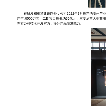
在研发和渠道建设以外，公司2022年3月投产的滁州产业
产空调500万套；二期项目投资约35亿元，主要从事大型
充实公司技术开发实力，提升产品研发能力。