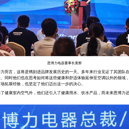
恩博力电器董事长黄辉
而言，这将是镌刻进品牌发展历史的一天。多年来行业见证了其团队在
验。同时他们也在思考如何将这些健康和舒适体验延伸至空调以外的领域
市场拓展经验，也坚定了他们迈出这一步的决心。
健康室内空气外，他们还引入了健康用水、饮水产品，而未来恩博力还