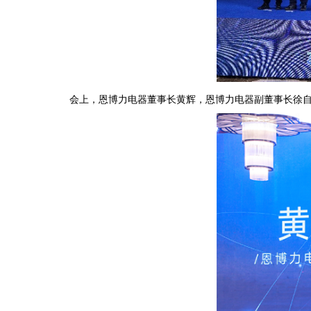
会上，恩博力电器董事长黄辉，恩博力电器副董事长徐自