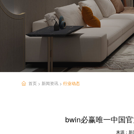
首页
新闻资讯
行业动态
>
>
bwin必赢唯一中国
来源：
新