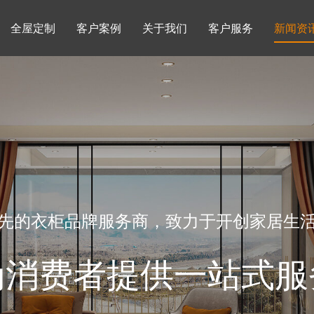
全屋定制
客户案例
关于我们
客户服务
新闻资
书柜系列
酒柜系列
企业文化
行业动态
书房
榻榻米房
品牌理念
产品知识
先的衣柜品牌服务商，致力于开创家居生
为消费者提供一站式服