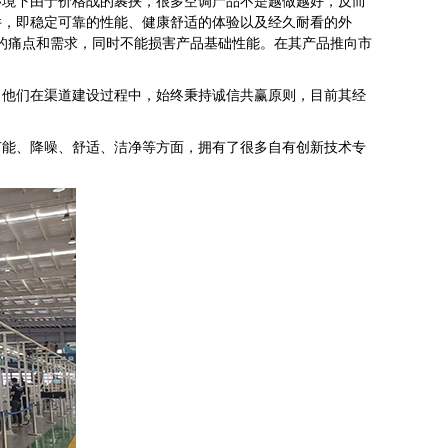
境下由于价格战的裹挟，很多空调产品不是越做越好，反而
件，即稳定可靠的性能、健康舒适的体验以及经久耐看的外
的痛点和需求，同时不能损害产品基础性能。在其产品推向市
他们在渠道建设过程中，始终秉持诚信共赢原则，目前其经
能、降噪、舒适、洁净等方面，拥有了很多自有创新技术专