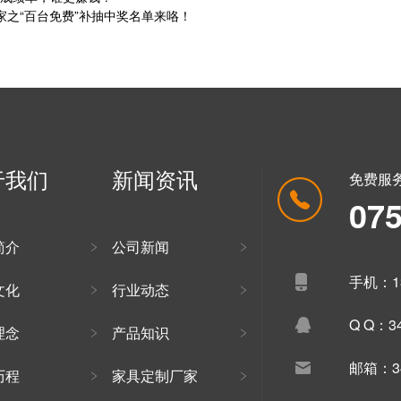
家之“百台免费”补抽中奖名单来咯！
于我们
新闻资讯
免费服
07
简介
公司新闻
手机：13
文化
行业动态
Q Q：34
理念
产品知识
邮箱：34
历程
家具定制厂家