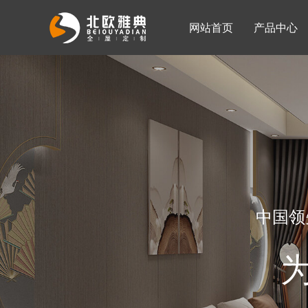
网站首页
产品中心
入墙整体衣柜
移门系列
公司简介
公司新闻
客厅柜
中国领