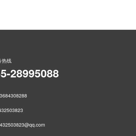
务热线
55-28995088
684308288
32503823
32503823@qq.com