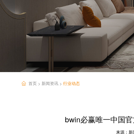
首页
新闻资讯
行业动态
>
>
bwin必赢唯一中
来源：
新