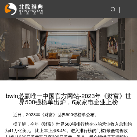
bwin必赢唯一中国官方网站-2023年《财富》世
界500强榜单出炉，6家家电企业上榜
近日，2023年《财富》世界500强榜单公布。
据了解，今年《财富》世界500强排行榜企业的营业收入总和约
为41万亿美元，比上年上涨8.4%。进入排行榜的门槛(最低销售收
入)也从286亿美元跃升至309亿美元。但是，受全球经济下行影响，