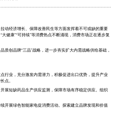
拉动经济增长、保障改善民生等方面发挥着不可或缺的重要
大健康”“可持续”等消费热点不断涌现，消费市场正在逐步复
质创品牌“三品”战略，进一步夯实扩大内需战略供给基础，
点行业，充分激发内需潜力，积极促进出口优势，提升产业
增长点。
开展短缺药品生产供应监测，保障市场有序稳定供应。组织
持续开展绿色智能家电促消费活动。探索建立品牌发现和价值