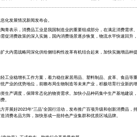
信息化发展情况新闻发布会。
青表示，消费品工业是我国制造业的重要组成部分，在满足消费需求、
需促消费政策的深入实施，国内消费场景逐步恢复，物流水平快速回升，“
大内需战略同深化供给侧结构性改革有机结合起来，加快实施增品种提品
工业稳增长工作方案，着力稳住家居用品、塑料制品、皮革、食品等重
传统产业的优势地位，前瞻布局生物制造等未来产业，积极培育行业新的
生产调度，保障常态化的物资需求。加快小品种药集中生产基地建设，
消费。
展好2023年“三品”全国行活动，发布推广百项升级和创新消费品，
打造消费名品方阵，加快形成一批特色产业集群和优质区域品牌。