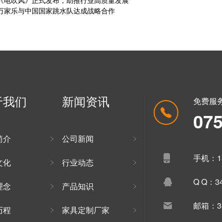
准《电吹风》正式发布，助推行业高质量发展
！万家乐与中国国家跳水队达成战略合作
于我们
新闻资讯
免费服
07
简介
公司新闻
手机：13
文化
行业动态
Q Q：34
理念
产品知识
邮箱：34
历程
家具定制厂家