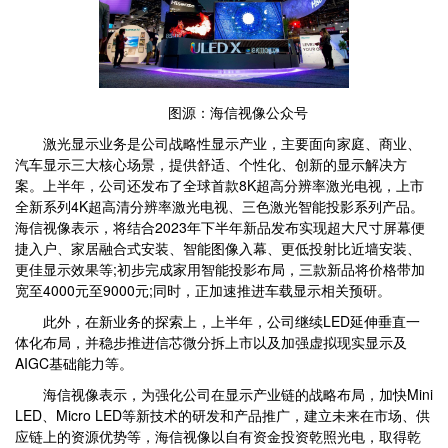
图源：海信视像公众号
激光显示业务是公司战略性显示产业，主要面向家庭、商业、
汽车显示三大核心场景，提供舒适、个性化、创新的显示解决方
案。上半年，公司还发布了全球首款8K超高分辨率激光电视，上市
全新系列4K超高清分辨率激光电视、三色激光智能投影系列产品。
海信视像表示，将结合2023年下半年新品发布实现超大尺寸屏幕便
捷入户、家居融合式安装、智能图像入幕、更低投射比近墙安装、
更佳显示效果等;初步完成家用智能投影布局，三款新品将价格带加
宽至4000元至9000元;同时，正加速推进车载显示相关预研。
此外，在新业务的探索上，上半年，公司继续LED延伸垂直一
体化布局，并稳步推进信芯微分拆上市以及加强虚拟现实显示及
AIGC基础能力等。
海信视像表示，为强化公司在显示产业链的战略布局，加快Mini
LED、Micro LED等新技术的研发和产品推广，建立未来在市场、供
应链上的资源优势等，海信视像以自有资金投资乾照光电，取得乾