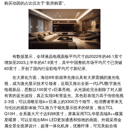
购买动因的占比仅次于“新房购置”。
有数据显示，全球液晶电视面板平均尺寸由2022年的46.1英寸
增加至2023上半年的47.9英寸，其中中国整机市场平均尺寸已突破
60英寸，开创了国内行业彩电平均尺寸新纪录。
在大屏化方面，海信9年前就率先推出具有大屏震撼的激光电
视，成为激光显示技术引领者，近期又推出全新一代LPU数字激光
电视新品，悉数以100英寸+巨幕亮相。从光源处完全剔除了对人眼
有害的蓝光波段，真正实现0有害蓝光。其色彩表现力高于传统电视
2-3倍，可以清晰呈现4㎡巨幕上的3300万个细节，给消费者带来无
与伦比的观影体验;TCL致力于领先显示技术的研发，推出TCL
Q10H，全系最大尺寸达到98英寸，屏幕采用TCL华星高端A++蝶翼
星曜屏，可以呈现出Mini LED更加通透和惊艳的画面。外观采用金
属全景全面屏设计，超薄一体化机身，优雅纤薄，可完美贴合墙