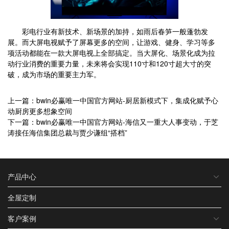
彩电行业有新技术、新场景的加持，如雨后春笋一般蓬勃发
展。而大屏电视赋予了屏幕更多的空间，让游戏、健身、学习等多
项活动都能在一款大屏电视上全部搞定。当大屏化、场景化成为拉
动行业消费的重要力量，未来将会实现110寸和120寸超大寸的突
破，成为市场的重要主力军。
上一篇：bwin必赢唯一中国官方网站-厨居新模式下，集成化赋予心
动厨房更多想象空间
下一篇：bwin必赢唯一中国官方网站-海信又一重大人事变动，于芝
涛接任海信集团总裁与贾少谦组“搭档”
产品中心
全屋定制
客户案例