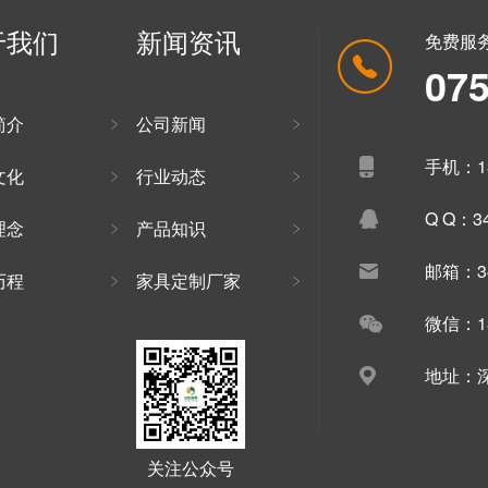
于我们
新闻资讯
免费服
07
简介
公司新闻
手机：13
文化
行业动态
Q Q：34
理念
产品知识
邮箱：34
历程
家具定制厂家
微信：13
地址：深
关注公众号