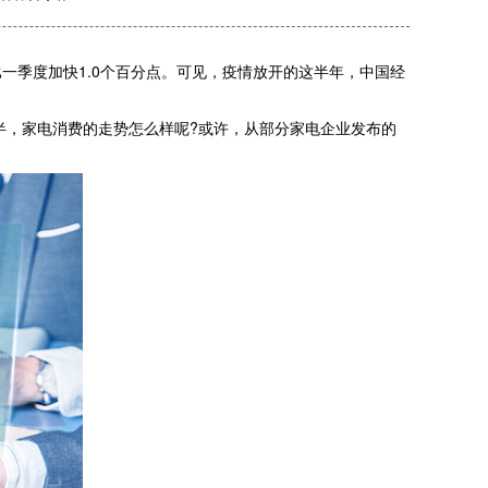
，比一季度加快1.0个百分点。可见，疫情放开的这半年，中国经
半，家电消费的走势怎么样呢?或许，从部分家电企业发布的