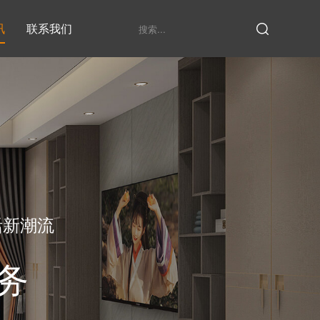
讯
联系我们
鞋柜系列
衣柜系列
家具定制厂家
发展历程
衣帽间
活新潮流
务