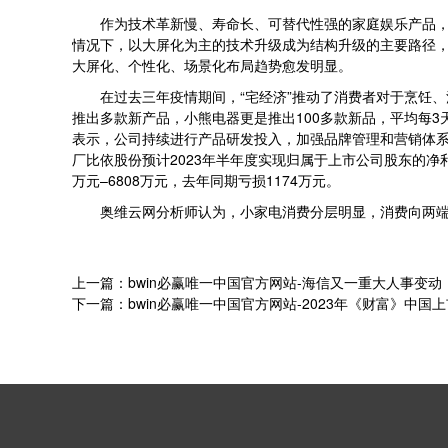
作为技术革新慢、寿命长、可替代性强的家庭娱乐产品，电
情况下，以大屏化为主的技术升级成为结构升级的主要路径
大屏化、个性化、场景化布局趋势愈发明显。
在过去三年疫情期间，“宅经济”推动了消费者对于烹饪、清
推出多款新产品，小熊电器更是推出100多款新品，平均每3天就
表示，公司持续进行产品研发投入，加强品牌管理和营销体系建
厂比依股份预计2023年半年度实现归属于上市公司股东的净利润为
万元–6808万元，去年同期亏损1174万元。
奥维云网分析师认为，小家电消费分层明显，消费向两端分
上一篇：bwin必赢唯一中国官方网站-海信又一重大人事变动
下一篇：bwin必赢唯一中国官方网站-2023年《财富》中国