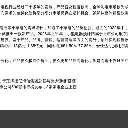
视行业经过二十多年的发展，产品普及程度较高，全球彩电市场较为成
，而需求的差异化使得部分细分市场仍存在增长机会。虽然从整体销售数
洁等小家电的需求增长，加速了小家电的品类创新。过去的2022年中
推出一款新产品。2023年上半年，小熊电器预计归属于上市公司股东的净利润
设。基于产品、品牌、营销、运营管理等方面的提升，预计实现销售收入同
1.15亿元-1.35亿元，同比增加51.50%-77.85%。爱仕达亏损则
化，产品要么极具性价比，要么更加品质高端化，但是高端不仅只关注
，于芝涛接任海信集团总裁与贾少谦组“搭档”
上市公司500强排行榜发布，8家家电企业上榜