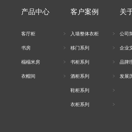
产品中心
客户案例
关
客厅柜
入墙整体衣柜
公司
书房
移门系列
企业
榻榻米房
书柜系列
品牌
衣帽间
酒柜系列
发展
鞋柜系列
衣柜系列