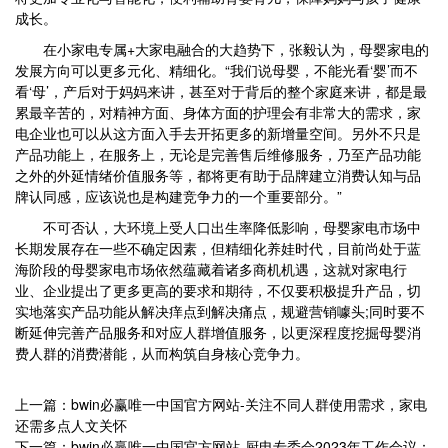
成长。
在小家电专属+大家电融合的大趋势下，张毅认为，母婴家电的
发展方向可以更多元化、精细化。“我们说母婴，不能光看‘婴’而不
看‘母’，产后对于妈妈来讲，甚至对于背后的整个家庭来讲，都是最
累最辛苦的，对精神方面、身体方面的护理会有非常大的需求，家
电企业也可以从这方面入手去开拓更多的新增量空间。另外不只是
产品功能上，在服务上，无论是完善售后维修服务，乃至产品功能
之外的外延情绪价值服务等，都将更有助于品牌建立消费认知与品
牌认同感，应该说也是构建竞争力的一个重要部分。”
不可否认，大环境上受人口出生率降低影响，母婴家电市场中
长期发展存在一些不确定因素，但精细化养娃时代，目前尚处于蓝
海阶段的母婴家电市场依然蕴藏着诸多商机机遇，这就对家电行
业、企业提出了更多更高的要求和期待，不仅要积极提升产品，切
实地落实产品功能从解决痒点到解决痛点，规避营销噱头;同时要不
断延伸完善产品服务和对应人群增值服务，以更深程度挖掘母婴消
费人群的消费潜能，从而构筑自身核心竞争力。
上一篇：bwin必赢唯一中国官方网站-关注不同人群使用需求，家电
还需多点人文关怀
下一篇：bwin必赢唯一中国官方网站-厨电专委会2023年工作会议：