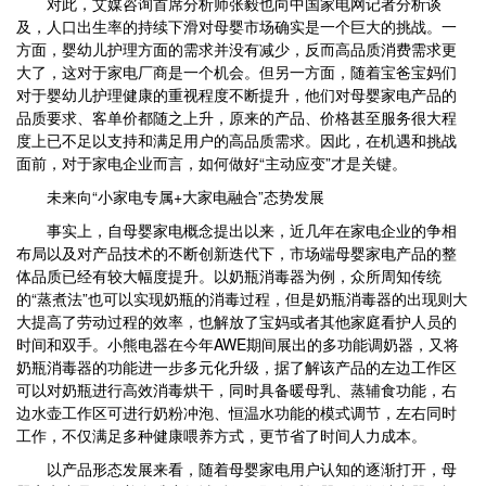
对此，艾媒咨询首席分析师张毅也向中国家电网记者分析谈
及，人口出生率的持续下滑对母婴市场确实是一个巨大的挑战。一
方面，婴幼儿护理方面的需求并没有减少，反而高品质消费需求更
大了，这对于家电厂商是一个机会。但另一方面，随着宝爸宝妈们
对于婴幼儿护理健康的重视程度不断提升，他们对母婴家电产品的
品质要求、客单价都随之上升，原来的产品、价格甚至服务很大程
度上已不足以支持和满足用户的高品质需求。因此，在机遇和挑战
面前，对于家电企业而言，如何做好“主动应变”才是关键。
未来向“小家电专属+大家电融合”态势发展
事实上，自母婴家电概念提出以来，近几年在家电企业的争相
布局以及对产品技术的不断创新迭代下，市场端母婴家电产品的整
体品质已经有较大幅度提升。以奶瓶消毒器为例，众所周知传统
的“蒸煮法”也可以实现奶瓶的消毒过程，但是奶瓶消毒器的出现则大
大提高了劳动过程的效率，也解放了宝妈或者其他家庭看护人员的
时间和双手。小熊电器在今年AWE期间展出的多功能调奶器，又将
奶瓶消毒器的功能进一步多元化升级，据了解该产品的左边工作区
可以对奶瓶进行高效消毒烘干，同时具备暖母乳、蒸辅食功能，右
边水壶工作区可进行奶粉冲泡、恒温水功能的模式调节，左右同时
工作，不仅满足多种健康喂养方式，更节省了时间人力成本。
以产品形态发展来看，随着母婴家电用户认知的逐渐打开，母