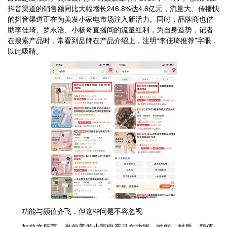
抖音渠道的销售额同比大幅增长246.8%达4.6亿元，流量大、传播快
的抖音渠道正在为美发小家电市场注入新活力。同时，品牌商也借
助李佳琦、罗永浩、小杨哥直播间的流量红利，为自身造势，记者
在搜索产品时，常看到品牌在产品介绍上，注明“李佳琦推荐”字眼，
以此吸睛。
功能与颜值齐飞，但这些问题不容忽视
如前文所言，当前美发小家电产品在功能、性能、材质、颜值