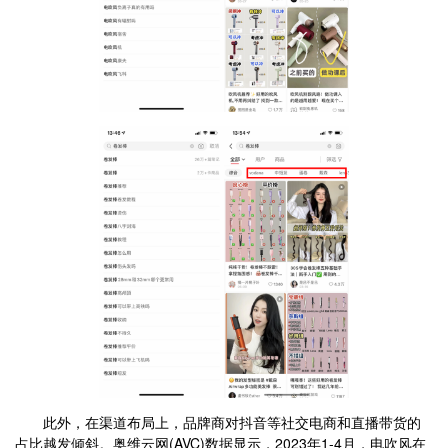
此外，在渠道布局上，品牌商对抖音等社交电商和直播带货的
占比越发倾斜。奥维云网(AVC)数据显示，2023年1-4月，电吹风在