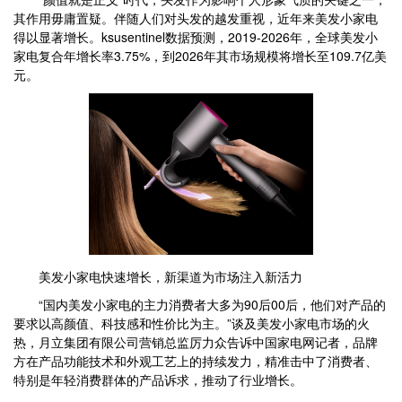
其作用毋庸置疑。伴随人们对头发的越发重视，近年来美发小家电
得以显著增长。ksusentinel数据预测，2019-2026年，全球美发小
家电复合年增长率3.75%，到2026年其市场规模将增长至109.7亿美
元。
美发小家电快速增长，新渠道为市场注入新活力
“国内美发小家电的主力消费者大多为90后00后，他们对产品的
要求以高颜值、科技感和性价比为主。”谈及美发小家电市场的火
热，月立集团有限公司营销总监厉力众告诉中国家电网记者，品牌
方在产品功能技术和外观工艺上的持续发力，精准击中了消费者、
特别是年轻消费群体的产品诉求，推动了行业增长。