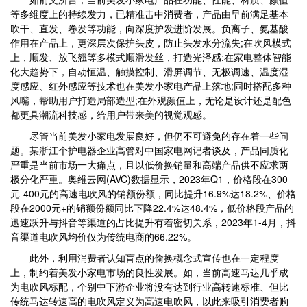
等多维度上的持续发力，已精准击中消费者，产品由早前满足基本
吹干、直发、卷发等功能，向深度护发进阶发展。负离子、氨基酸
作用在产品上，更深层次保护头皮，防止头发水分流失;在吹风模式
上，顺发、放飞翘等多模式顺滑发丝，打造光泽感;在家电整体智能
化大趋势下，自动恒温、触摸控制、滑屏调节、无极调速、温度湿
度感应、红外感应等技术也在美发小家电产品上落地;同时搭配多种
风嘴，帮助用户打造局部造型;在外观颜值上，无论是设计还是配色
都更具潮流科技感，给用户带来美的视觉观感。
尽管当前美发小家电发展良好，但仍不可避免的存在着一些问
题。某浙江个护电器企业高管对中国家电网记者谈及，产品同质化
严重是当前市场一大痛点，且以低价换销量和高端产品供不应求两
极分化严重。奥维云网(AVC)数据显示，2023年Q1，价格段在300
元-400元的高速电吹风的销额份额，同比提升16.9%达18.2%、价格
段在2000元+的销额份额同比下降22.4%达48.4%，低价格段产品的
迅速跃升与抖音等渠道的占比提升有着密切关系，2023年1-4月，抖
音渠道电吹风均价仅为传统电商的66.22%。
此外，利用消费者认知盲点的偷换概念式宣传也在一定程度
上，制约着美发小家电市场的良性发展。如，当前高速马达几乎成
为电吹风标配，个别中下游企业将没有达到行业高转速标准、但比
传统马达转速高的电吹风定义为高速电吹风，以此来吸引消费者购