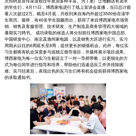
次招聘及宣传渠道较往年更加多样丰富。为了更广泛地触达有需求
的学生们，4月11日，博西家电进行了线上宣讲会直播，当日总计观
看人次超过2万。截至4月底，共收到来自海内外超过3500份在读学
生简历。最终，有40名学生脱颖而出，获得了来自博西家电市场营
销、销售及客服管理、技术研发、生产制造及商务管理四大领域的
暑期实习聘书。 成功录取的候选人将分别前往博西家电中国总部、
中国研发中心、南京及滁州家电园，以及销售大区进行实习。实习
周期从以往的6周延长至8周，提供更长的锻炼机会。此外，每位实
习生都将有机会深度参与或独立领导项目，并最终展示项目成果。
博西家电为每一位实习生都设立了一对一导师带教，以更细化的方
式为每位同学进行指导和培养，帮助他们迅速适应工作并排除困
难。实习结束后，表现出色的实习生们将有机会提前获得博西家电
的录取通知书。