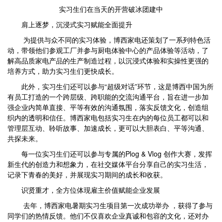
实习生们在当天的开营破冰团建中
肩上逐梦，沉浸式实习赋能全面提升
为提供与众不同的实习体验，博西家电还策划了一系列特色活
动，带领他们参观工厂并参与厨电体验中心的产品体验等活动，了
解高品质家电产品的生产制造过程，以沉浸式体验和实操性更强的
培养方式，助力实习生们更快成长。
此外，实习生们还可以参与“超级对话”环节，这是博西中国为所
有员工打造的一个跨层级、跨职能的交流沟通平台，旨在进一步加
强企业内简单直接、平等有效的沟通氛围，落实反馈文化，创造组
织内的透明和信任。博西家电包括实习生在内的每位员工都可以和
管理层互动、聆听故事、加速成长，更可以大胆表白、平等沟通、
共探未来。
每一位实习生们还可以参与专属的Plog & Vlog 创作大赛，发挥
新生代的创造力和想象力，在社交媒体平台分享自己的实习生活，
记录下青春的美好，并展现实习期间的成长和收获。
识贤重才，全方位体现雇主价值赋能企业发展
去年，博西家电暑期实习生项目第一次成功举办 ，获得了参与
同学们的热情反馈。他们不仅喜欢企业真诚和包容的文化，还对办