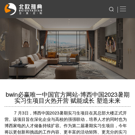
bwin必赢唯一中国官方网站-博西中国2023暑期
实习生项目火热开营 赋能成长 塑造未来
7 月3日，博西中国2023暑期实习生项目在其总部大楼正式开
营。该项目旨在深化企业与高校的强强联动，培养人才的同时也为
博西家电的人才储备持续扩容。作为第二届暑期实习生项目，今年
将以更创新和挑战的工作内容、更丰富的活动矩阵、更充分的实习