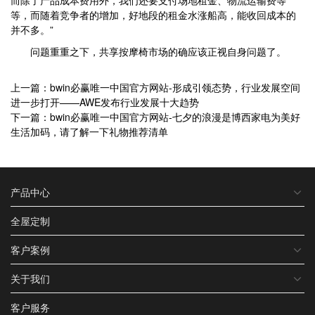
而除了产品成本费用外，我们还要支付场地租金、物流运输费等
等，而随着竞争者的增加，好地段的租金水涨船高，能收回成本的
并不多。”
问题重重之下，共享按摩椅市场的确应该正视自身问题了。
上一篇：bwin必赢唯一中国官方网站-形成引领态势，行业发展空间
进一步打开——AWE发布行业发展十大趋势
下一篇：bwin必赢唯一中国官方网站-七夕的浪漫是博西家电为美好
生活加码，请了解一下礼物推荐清单
产品中心
全屋定制
客户案例
关于我们
客户服务