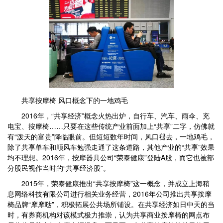
共享按摩椅 风口概念下的一地鸡毛
2016年，“共享经济”概念火热出炉，自行车、汽车、雨伞、充
电宝、按摩椅……只要在这些传统产业前面加上“共享”二字，仿佛就
有“泼天的富贵”降临眼前。但短短数年时间，风口褪去，一地鸡毛，
除了共享单车和顺风车勉强走通了这条道路，其他产业的“共享”效果
均不理想。2016年，按摩器具公司“荣泰健康”登陆A股，而它也被部
分股民视作当时的“共享经济股”。
2015年，荣泰健康推出“共享按摩椅”这一概念，并成立上海稍
息网络科技有限公司进行相关业务经营，2016年公司推出共享按摩
椅品牌“摩摩哒”，积极拓展公共场所铺设。在共享经济如日中天的当
时，有券商机构对该模式极力推崇，认为共享商业按摩椅的网点布