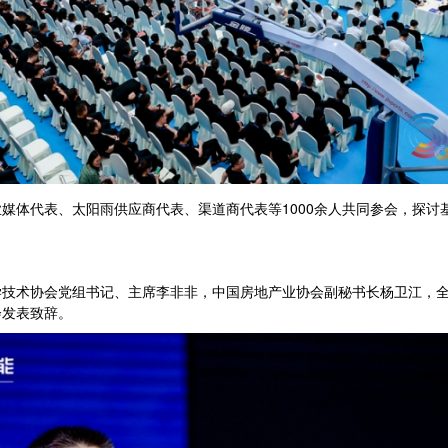
代表、太阳雨供应商代表、渠道商代表等1000余人共同参会，探讨基于
术协会党组书记、主席李非非，中国房地产业协会副秘书长杨卫江，全
会发表致辞。