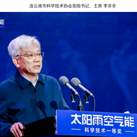
连云港市科学技术协会党组书记、主席 李非非