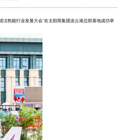
届清洁热能行业发展大会”在太阳雨集团连云港总部基地成功举