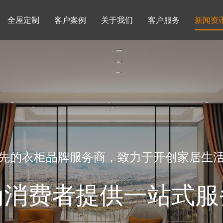
全屋定制
客户案例
关于我们
客户服务
新闻资
书柜系列
酒柜系列
企业文化
行业动态
书房
榻榻米房
品牌理念
产品知识
先的衣柜品牌服务商，致力于开创家居生
为消费者提供一站式服