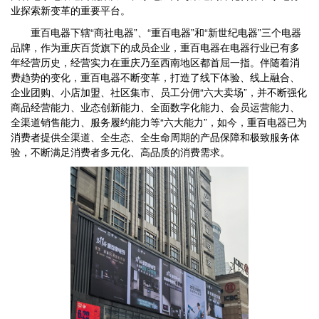
业探索新变革的重要平台。
重百电器下辖“商社电器”、“重百电器”和“新世纪电器”三个电器
品牌，作为重庆百货旗下的成员企业，重百电器在电器行业已有多
年经营历史，经营实力在重庆乃至西南地区都首屈一指。伴随着消
费趋势的变化，重百电器不断变革，打造了线下体验、线上融合、
企业团购、小店加盟、社区集市、员工分佣“六大卖场”，并不断强化
商品经营能力、业态创新能力、全面数字化能力、会员运营能力、
全渠道销售能力、服务履约能力等“六大能力”，如今，重百电器已为
消费者提供全渠道、全生态、全生命周期的产品保障和极致服务体
验，不断满足消费者多元化、高品质的消费需求。