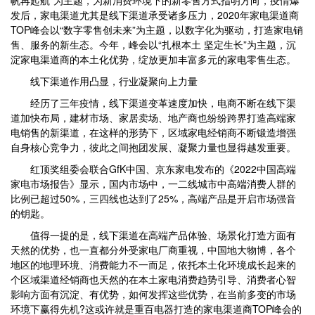
发后，家电渠道尤其是线下渠道承受诸多压力，2020年家电渠道商
TOP峰会以“数字零售创未来”为主题，以数字化为驱动，打造家电销
售、服务的新生态。今年，峰会以“扎根本土 坚定生长”为主题，沉
淀家电渠道商的本土化优势，绽放更加丰富多元的家电零售生态。
线下渠道作用凸显，行业凝聚向上力量
经历了三年疫情，线下渠道变革速度加快，电商不断在线下渠
道加快布局，建材市场、家居卖场、地产商也纷纷跨界打造高端家
电销售的新渠道，在这样的形势下，区域家电经销商不断锻造增强
自身核心竞争力，彼此之间抱团发展、凝聚力量也显得越发重要。
红顶奖组委会联合GfK中国、京东家电发布的《2022中国高端
家电市场报告》显示，国内市场中，一二线城市中高端消费人群的
比例已超过50%，三四线也达到了25%，高端产品是开启市场强音
的钥匙。
值得一提的是，线下渠道在高端产品体验、场景化打造方面有
天然的优势，也一直都分外受家电厂商重视，中国地大物博，各个
地区的地理环境、消费能力不一而足，依托本土化环境成长起来的
个区域渠道经销商也天然的在本土家电消费趋势引导、消费者心智
影响方面有沉淀、有优势，如何发挥这些优势，在当前多变的市场
环境下赢得先机?这或许就是重百电器打造的家电渠道商TOP峰会的