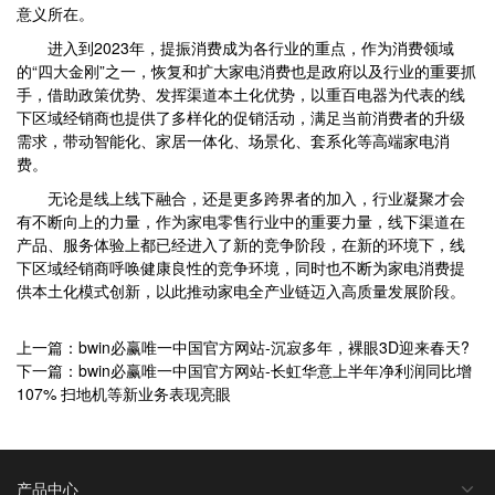
意义所在。
进入到2023年，提振消费成为各行业的重点，作为消费领域
的“四大金刚”之一，恢复和扩大家电消费也是政府以及行业的重要抓
手，借助政策优势、发挥渠道本土化优势，以重百电器为代表的线
下区域经销商也提供了多样化的促销活动，满足当前消费者的升级
需求，带动智能化、家居一体化、场景化、套系化等高端家电消
费。
无论是线上线下融合，还是更多跨界者的加入，行业凝聚才会
有不断向上的力量，作为家电零售行业中的重要力量，线下渠道在
产品、服务体验上都已经进入了新的竞争阶段，在新的环境下，线
下区域经销商呼唤健康良性的竞争环境，同时也不断为家电消费提
供本土化模式创新，以此推动家电全产业链迈入高质量发展阶段。
上一篇：bwin必赢唯一中国官方网站-沉寂多年，裸眼3D迎来春天?
下一篇：bwin必赢唯一中国官方网站-长虹华意上半年净利润同比增
107% 扫地机等新业务表现亮眼
产品中心