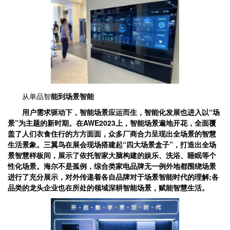
从单品智
能到场景智能
用户需求驱动下，智能场景应运而生，智能化发展也进入以“场
景”为主题的新时期。在AWE2023上，智能场景遍地开花，全面覆
盖了人们衣食住行的方方面面，众多厂商合力呈现出全场景的智慧
生活景象。三翼鸟在展会现场搭建起“四大场景盒子”，打造出全场
景智慧样板间，展示了依托智家大脑构建的娱乐、洗浴、睡眠等个
性化场景。海尔不是孤例，综合类家电品牌无一例外地都围绕场景
进行了充分展示，对外传递着各自品牌对于场景智能时代的理解;各
品类的龙头企业也在所处的领域深耕智能场景，赋能智慧生活。