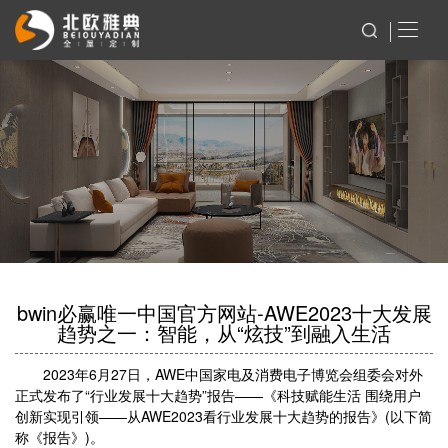
bwin必赢唯一中国官方网站-AWE2023十大发展
趋势之一：智能，从“炫技”到融入生活
2023年6月27日，AWE中国家电及消费电子博览会组委会对外
正式发布了“行业发展十大趋势”报告——《科技赋能生活 围绕用户
创新实现引领——从AWE2023看行业发展十大趋势的报告》(以下简
称《报告》)。