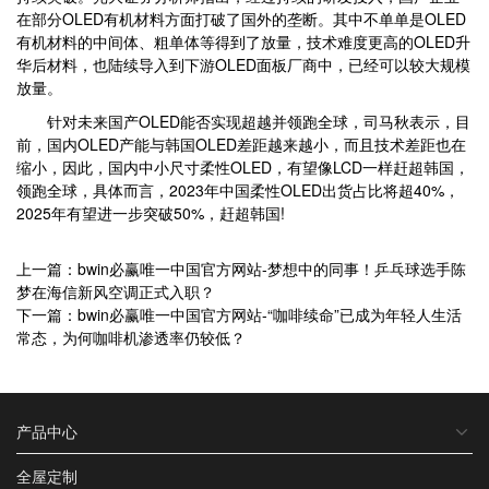
在部分OLED有机材料方面打破了国外的垄断。其中不单单是OLED
有机材料的中间体、粗单体等得到了放量，技术难度更高的OLED升
华后材料，也陆续导入到下游OLED面板厂商中，已经可以较大规模
放量。
针对未来国产OLED能否实现超越并领跑全球，司马秋表示，目
前，国内OLED产能与韩国OLED差距越来越小，而且技术差距也在
缩小，因此，国内中小尺寸柔性OLED，有望像LCD一样赶超韩国，
领跑全球，具体而言，2023年中国柔性OLED出货占比将超40%，
2025年有望进一步突破50%，赶超韩国!
上一篇：bwin必赢唯一中国官方网站-梦想中的同事！乒乓球选手陈
梦在海信新风空调正式入职？
下一篇：bwin必赢唯一中国官方网站-“咖啡续命”已成为年轻人生活
常态，为何咖啡机渗透率仍较低？
产品中心
全屋定制