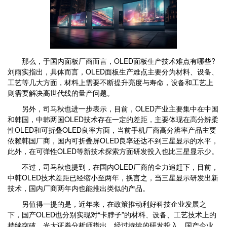
那么，于国内面板厂商而言，OLED面板生产技术难点有哪些?
刘雨实指出，具体而言，OLED面板生产难点主要分为材料、设备、
工艺等几大方面，材料上需要不断提升亮度与寿命，设备和工艺上
则需要解决高世代线的量产问题。
另外，司马秋也进一步表示，目前，OLED产业主要集中在中国
和韩国，中韩两国OLED技术存在一定的差距，主要体现在高分辨柔
性OLED和可折叠OLED良率方面，当前手机厂商高分辨率产品主要
依赖韩国厂商，国内可折叠屏OLED良率还达不到三星显示的水平，
此外，在可弹性OLED等新技术探索方面研发投入也比三星显示少。
不过，司马秋也提到，在国内OLED厂商的全力追赶下，目前，
中韩OLED技术差距已经缩小至两年，换言之，当三星显示研发出新
技术，国内厂商两年内也能推出类似的产品。
另值得一提的是，近年来，在政策推动利好科技企业发展之
下，国产OLED也分别实现对“卡脖子”的材料、设备、工艺技术上的
持续突破。光大证券分析师指出，经过持续的研发投入，国产企业