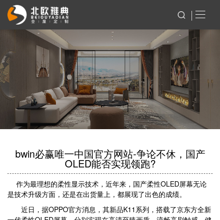
bwin必赢唯一中国官方网站-争论不休，国产
OLED能否实现领跑?
作为最理想的柔性显示技术，近年来，国产柔性OLED屏幕无论
是技术升级方面，还是在出货量上，都展现了出色的成绩。
近日，据OPPO官方消息，其新品K11系列，搭载了京东方全新
一代柔性OLED屏幕，分别实现在高清至臻画质、流畅高刷触感、健