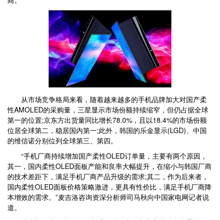
商。
从市场竞争格局来看，随着越来越多的手机品牌加大对国产柔
性AMOLED的采购量，三星显示市场份额持续缩窄，但仍占据全球
第一的位置;京东方出货量同比增长78.0%，且以18.4%的市场份额
位居全球第二，稳居国内第一;此外，韩国的乐金显示(LGD)、中国
的维信诺分别位列全球第三、第四。
“手机厂商持续增加国产柔性OLED订单量，主要有两个原因，
其一，国内柔性OLED面板产能和良率大幅提升，在缩小与韩国厂商
的技术差距下，满足手机厂商产品升级的需求;其二，作为后来者，
国内柔性OLED面板价格策略激进，更具有性价比，满足手机厂商降
本增效的需求。”麦吉洛咨询资深分析师司马秋向中国家电网记者说
道。