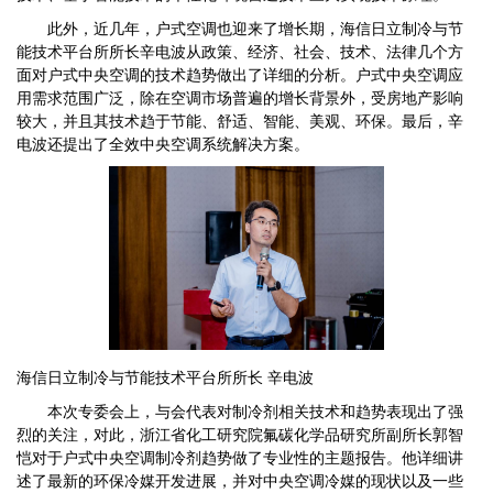
此外，近几年，户式空调也迎来了增长期，海信日立制冷与节
能技术平台所所长辛电波从政策、经济、社会、技术、法律几个方
面对户式中央空调的技术趋势做出了详细的分析。户式中央空调应
用需求范围广泛，除在空调市场普遍的增长背景外，受房地产影响
较大，并且其技术趋于节能、舒适、智能、美观、环保。最后，辛
电波还提出了全效中央空调系统解决方案。
海信日立制冷与节能技术平台所所长 辛电波
本次专委会上，与会代表对制冷剂相关技术和趋势表现出了强
烈的关注，对此，浙江省化工研究院氟碳化学品研究所副所长郭智
恺对于户式中央空调制冷剂趋势做了专业性的主题报告。他详细讲
述了最新的环保冷媒开发进展，并对中央空调冷媒的现状以及一些