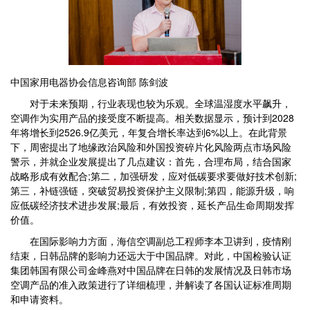
中国家用电器协会信息咨询部 陈剑波
对于未来预期，行业表现也较为乐观。全球温湿度水平飙升，
空调作为实用产品的接受度不断提高。相关数据显示，预计到2028
年将增长到2526.9亿美元，年复合增长率达到6%以上。在此背景
下，周密提出了地缘政治风险和外国投资碎片化风险两点市场风险
警示，并就企业发展提出了几点建议：首先，合理布局，结合国家
战略形成有效配合;第二，加强研发，应对低碳要求要做好技术创新;
第三，补链强链，突破贸易投资保护主义限制;第四，能源升级，响
应低碳经济技术进步发展;最后，有效投资，延长产品生命周期发挥
价值。
在国际影响力方面，海信空调副总工程师李本卫讲到，疫情刚
结束，日韩品牌的影响力还远大于中国品牌。对此，中国检验认证
集团韩国有限公司金峰燕对中国品牌在日韩的发展情况及日韩市场
空调产品的准入政策进行了详细梳理，并解读了各国认证标准周期
和申请资料。