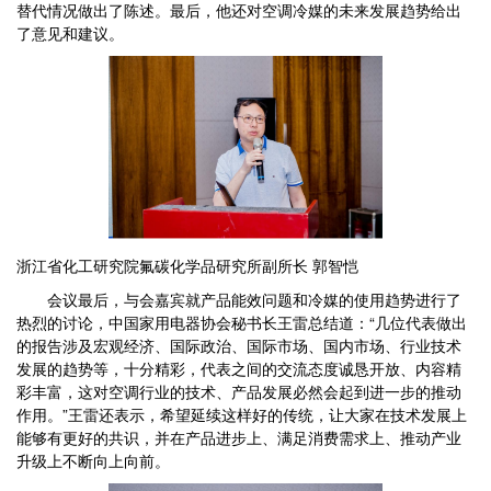
替代情况做出了陈述。最后，他还对空调冷媒的未来发展趋势给出
了意见和建议。
浙江省化工研究院氟碳化学品研究所副所长 郭智恺
会议最后，与会嘉宾就产品能效问题和冷媒的使用趋势进行了
热烈的讨论，中国家用电器协会秘书长王雷总结道：“几位代表做出
的报告涉及宏观经济、国际政治、国际市场、国内市场、行业技术
发展的趋势等，十分精彩，代表之间的交流态度诚恳开放、内容精
彩丰富，这对空调行业的技术、产品发展必然会起到进一步的推动
作用。”王雷还表示，希望延续这样好的传统，让大家在技术发展上
能够有更好的共识，并在产品进步上、满足消费需求上、推动产业
升级上不断向上向前。