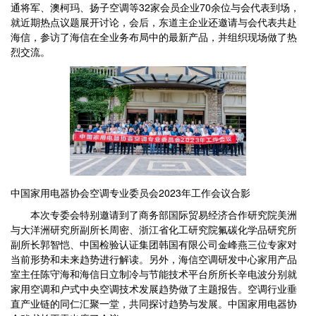
通将军、澳柯玛、扬子空调等32家会员企业70余位与会代表到场，
就近期热点议题展开讨论，会后，东道主企业还邀请与会代表共赴
海信，参访了海信在全业务布局中的最新产品，并组织现场做了热
烈交流。
中国家用电器协会空调专业委员会2023年工作会议合影
本次专委会特别邀请到了商务部国际贸易经济合作研究院美洲
与大洋洲研究所副所长周密、浙江省化工研究院氟碳化学品研究所
副所长郭智恺、中国检验认证集团韩国有限公司金峰燕三位专家对
当前形势和未来趋势进行解读。另外，海信空调研发中心家用产品
室主任陈守海和海信日立制冷与节能技术平台所所长辛电波分别就
家用空调和户式中央空调技术发展趋势做了主题报告。空调行业垂
直产业链的同仁汇聚一堂，共同探讨趋势与发展。中国家用电器协