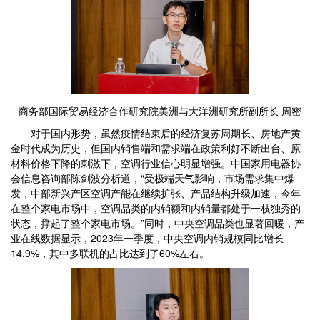
商务部国际贸易经济合作研究院美洲与大洋洲研究所副所长 周密
对于国内形势，虽然疫情结束后的经济复苏周期长、房地产黄
金时代成为历史，但国内销售端和需求端在政策利好不断出台、原
材料价格下降的刺激下，空调行业信心明显增强。中国家用电器协
会信息咨询部陈剑波分析道，“受极端天气影响，市场需求集中爆
发，中部新兴产区空调产能在继续扩张、产品结构升级加速，今年
在整个家电市场中，空调品类的内销额和内销量都处于一枝独秀的
状态，撑起了整个家电市场。”同时，中央空调品类也显著回暖，产
业在线数据显示，2023年一季度，中央空调内销规模同比增长
14.9%，其中多联机的占比达到了60%左右。