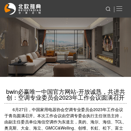
bwin必赢唯一中国官方网站-开放诚恳，共进共
创：空调专业委员会2023年工作会议圆满召开
6月27日，中国家用电器协会空调专业委员会2023年工作会议
于青岛圆满召开。本次工作会议由空调专委会执行主任张浩主持，
由副主任委员单位海信空调作为东道主，美的、海尔、海信、TCL、
奥克斯、大金、海立、GMCC&Welling、创维、长虹、松下、富士