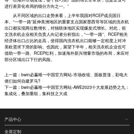
进行差异化布局的细分方向之一。”
从不同区域的出口走势来看，上半年我国对RCEP成员国日
本、“一带一路”延伸美洲地区的重要支点国家墨西哥等区域的洗衣机
出口都实现两位数增长，对独联体地区实现爆发式增长。对此，前
文洗衣机企业相关负责人向记者分析指出，“一带一路”、RCEP相关
经济体出口占比的走高，使得国内洗衣机出口能够一定程度上对冲
美欧需求下滑的影响。也因此，展望下半年，相关洗衣机企业也可
借助一带一路、RCEP红利，加速海外新兴增量市场的布局，来应对
部分区域出口下行的风险。
上一篇：bwin必赢唯一中国官方网站-市场收缩、面板普涨，彩电大
佬们如何自建罗马?
下一篇：bwin必赢唯一中国官方网站-AWE2023十大发展趋势之九：
集成化，叠加重组，集科技之大成
产品中心
全屋定制