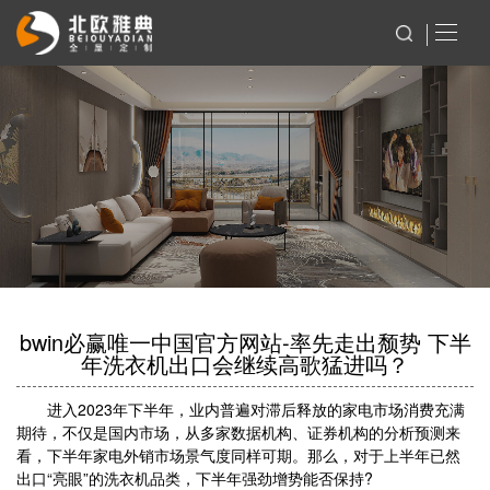
bwin必赢唯一中国官方网站-率先走出颓势 下半
年洗衣机出口会继续高歌猛进吗？
进入2023年下半年，业内普遍对滞后释放的家电市场消费充满
期待，不仅是国内市场，从多家数据机构、证券机构的分析预测来
看，下半年家电外销市场景气度同样可期。那么，对于上半年已然
出口“亮眼”的洗衣机品类，下半年强劲增势能否保持?