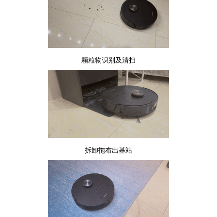
颗粒物识别及清扫
拆卸拖布出基站