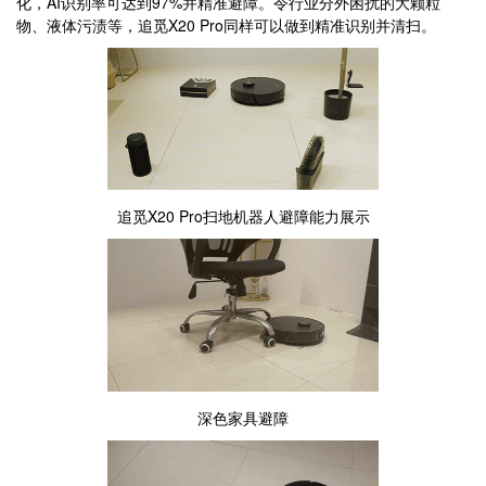
化，AI识别率可达到97%并精准避障。令行业分外困扰的大颗粒
物、液体污渍等，追觅X20 Pro同样可以做到精准识别并清扫。
追觅X20 Pro扫地机器人避障能力展示
深色家具避障