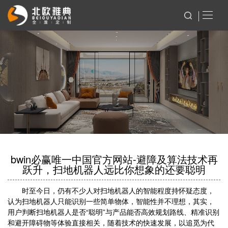
bwin必赢唯一中国官方网站-避障及算法技术再
跃升，扫地机器人远比你想象的还要聪明
时至今日，仍有不少人对扫地机器人的智能程度持怀疑态度，
认为扫地机器人只能识别一些简单物体，智能性并不理想，其实，
用户判断扫地机器人是否“聪明”与产品能否高效规划路线、精准识别
和避开障碍物等体验直接相关，随着技术的快速发展，以追觅为代