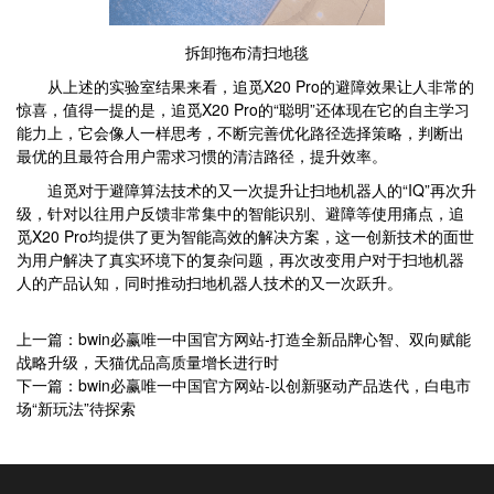
拆卸拖布清扫地毯
从上述的实验室结果来看，追觅X20 Pro的避障效果让人非常的
惊喜，值得一提的是，追觅X20 Pro的“聪明”还体现在它的自主学习
能力上，它会像人一样思考，不断完善优化路径选择策略，判断出
最优的且最符合用户需求习惯的清洁路径，提升效率。
追觅对于避障算法技术的又一次提升让扫地机器人的“IQ”再次升
级，针对以往用户反馈非常集中的智能识别、避障等使用痛点，追
觅X20 Pro均提供了更为智能高效的解决方案，这一创新技术的面世
为用户解决了真实环境下的复杂问题，再次改变用户对于扫地机器
人的产品认知，同时推动扫地机器人技术的又一次跃升。
上一篇：bwin必赢唯一中国官方网站-打造全新品牌心智、双向赋能
战略升级，天猫优品高质量增长进行时
下一篇：bwin必赢唯一中国官方网站-以创新驱动产品迭代，白电市
场“新玩法”待探索