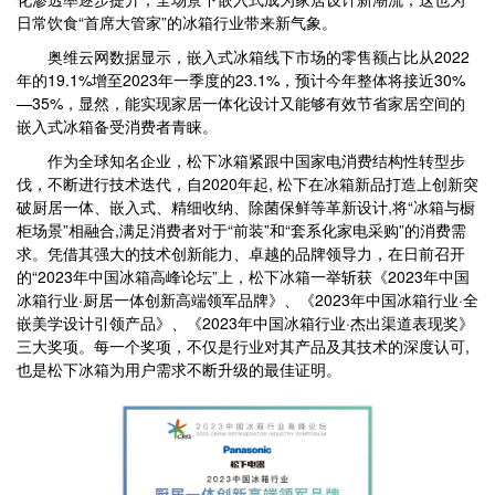
日常饮食“首席大管家”的冰箱行业带来新气象。
奥维云网数据显示，嵌入式冰箱线下市场的零售额占比从2022
年的19.1%增至2023年一季度的23.1%，预计今年整体将接近30%
—35%，显然，能实现家居一体化设计又能够有效节省家居空间的
嵌入式冰箱备受消费者青睐。
作为全球知名企业，松下冰箱紧跟中国家电消费结构性转型步
伐，不断进行技术迭代，自2020年起, 松下在冰箱新品打造上创新突
破厨居一体、嵌入式、精细收纳、除菌保鲜等革新设计,将“冰箱与橱
柜场景”相融合,满足消费者对于“前装”和“套系化家电采购”的消费需
求。凭借其强大的技术创新能力、卓越的品牌领导力，在日前召开
的“2023年中国冰箱高峰论坛”上，松下冰箱一举斩获《2023年中国
冰箱行业·厨居一体创新高端领军品牌》、《2023年中国冰箱行业·全
嵌美学设计引领产品》、《2023年中国冰箱行业·杰出渠道表现奖》
三大奖项。每一个奖项，不仅是行业对其产品及其技术的深度认可,
也是松下冰箱为用户需求不断升级的最佳证明。