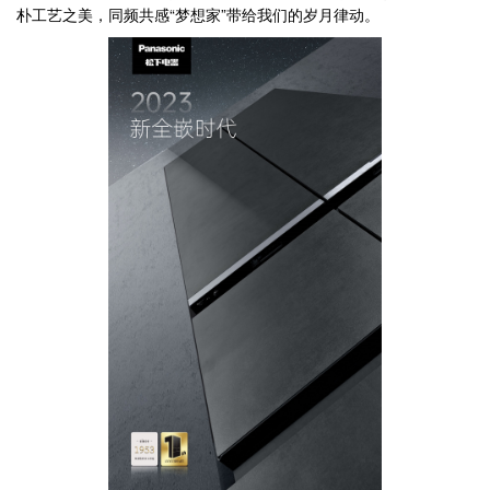
朴工艺之美，同频共感“梦想家”带给我们的岁月律动。