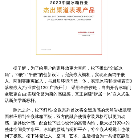
据了解，为了给用户的家释放更大空间，松下推出“全嵌冰
箱”，“0嵌”+“平嵌”的创新设计，完美嵌入橱柜，实现正面纯平嵌
入、两侧零距离嵌入，与厨居环境浑然一体，实现冰箱和橱柜表面0
落差嵌入;行业首创120°广角开门，采用全嵌铰链，自由开合冰箱门
拿取更自由;实现化繁为简的高级感，真正创建“厨居一体”嵌入式生
活新美学新标杆。
除此之外，松下纤雅·全嵌系列首次将全黑质感的天然岩板肌理
面材应用到全嵌冰箱面板，双方的融合使得家装风格可以更为动
感、更具设计感，配合松下匠心设计的高奢内饰，极大提升家中的
整体空间美学水平。冰箱的腰线与橱柜平齐，将全嵌从视觉上也做
到了极致。松下冰箱让人、空间、艺术、生活相合为一共谱沉静质