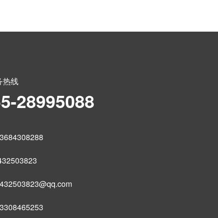
务热线
55-28995088
684308288
32503823
32503823@qq.com
308465253