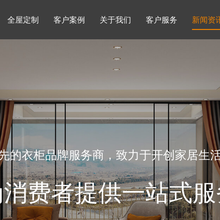
全屋定制
客户案例
关于我们
客户服务
新闻资
书柜系列
酒柜系列
企业文化
行业动态
书房
榻榻米房
品牌理念
产品知识
先的衣柜品牌服务商，致力于开创家居生
为消费者提供一站式服