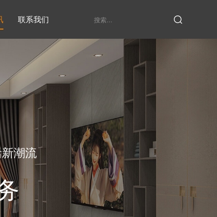
讯
联系我们
鞋柜系列
衣柜系列
家具定制厂家
发展历程
衣帽间
活新潮流
务