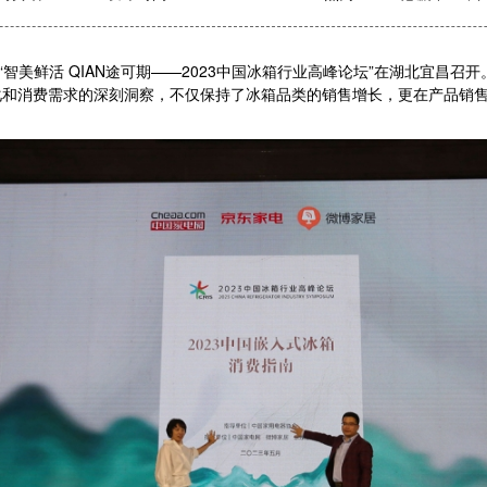
美鲜活 QIAN途可期——2023中国冰箱行业高峰论坛”在湖北宜昌召
化和消费需求的深刻洞察，不仅保持了冰箱品类的销售增长，更在产品销