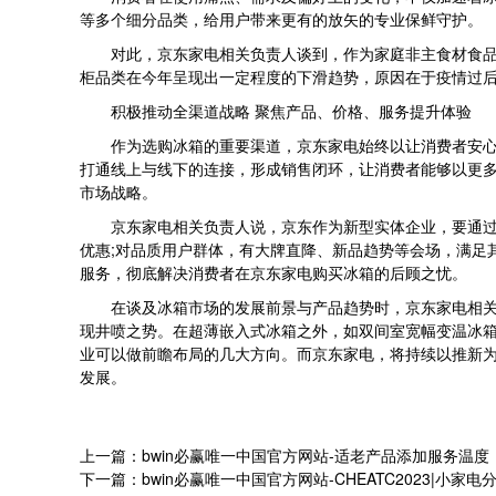
等多个细分品类，给用户带来更有的放矢的专业保鲜守护。
对此，京东家电相关负责人谈到，作为家庭非主食材食品的
柜品类在今年呈现出一定程度的下滑趋势，原因在于疫情过
积极推动全渠道战略 聚焦产品、价格、服务提升体验
作为选购冰箱的重要渠道，京东家电始终以让消费者安心、
打通线上与线下的连接，形成销售闭环，让消费者能够以更
市场战略。
京东家电相关负责人说，京东作为新型实体企业，要通过全
优惠;对品质用户群体，有大牌直降、新品趋势等会场，满足
服务，彻底解决消费者在京东家电购买冰箱的后顾之忧。
在谈及冰箱市场的发展前景与产品趋势时，京东家电相关负
现井喷之势。在超薄嵌入式冰箱之外，如双间室宽幅变温冰
业可以做前瞻布局的几大方向。而京东家电，将持续以推新
发展。
上一篇：bwin必赢唯一中国官方网站-适老产品添加服务温
下一篇：bwin必赢唯一中国官方网站-CHEATC2023|