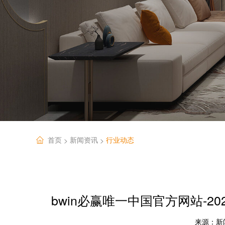
首页
新闻资讯
行业动态
>
>
bwin必赢唯一中国官方网站-
来源：
新