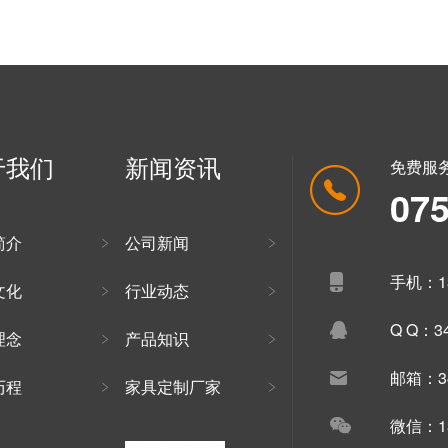
于我们
新闻资讯
免费服
07
简介
公司新闻
手机：13
文化
行业动态
Q Q：34
理念
产品知识
邮箱：34
历程
家具定制厂家
微信：13