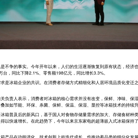
不争的事实。今年开年以来，人们的生活逐渐恢复到原有状态，经济也
万台，同比下降2.1%、零售额198亿元，同比增长3.3%。
是冰箱企业的共识。在消费者存储方式精细化和人居环境品质化变迁之
负责人表示，消费者对冰箱的核心需求并没有改变，保鲜、净味、保湿
时叠加如节能、环保、杀菌、保鲜、保温、保湿、显控等冰箱技术的持续
箱普及后的新风口，基于国人对食物存储量需求的加大、存储食材种类
入得以快速增长。在此趋势下，今年以来京东家电的超薄嵌入式冰箱保持
产品在功能进化、技术创新上的迭代成长，也推动着品类的细分化发展