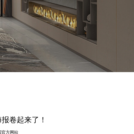
的海报卷起来了！
中国官方网站