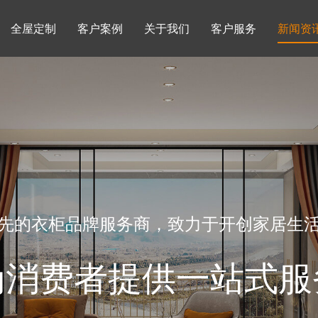
全屋定制
客户案例
关于我们
客户服务
新闻资
书柜系列
酒柜系列
企业文化
行业动态
书房
榻榻米房
品牌理念
产品知识
先的衣柜品牌服务商，致力于开创家居生
为消费者提供一站式服