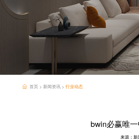
首页
新闻资讯
行业动态
>
>
bwin必赢唯
来源：
新