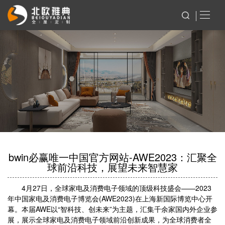
bwin必赢唯一中国官方网站-AWE2023：汇聚全
球前沿科技，展望未来智慧家
4月27日，全球家电及消费电子领域的顶级科技盛会——2023
年中国家电及消费电子博览会(AWE2023)在上海新国际博览中心开
幕。本届AWE以“智科技、创未来”为主题，汇集千余家国内外企业参
展，展示全球家电及消费电子领域前沿创新成果，为全球消费者全