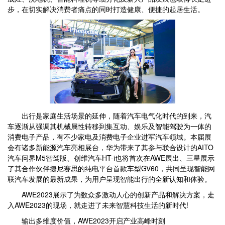
步，在切实解决消费者痛点的同时打造健康、便捷的起居生活。
出行是家庭生活场景的延伸，随着汽车电气化时代的到来，汽
车逐渐从强调其机械属性转移到集互动、娱乐及智能驾驶为一体的
消费电子产品，有不少家电及消费电子企业进军汽车领域。本届展
会有诸多新能源汽车亮相展台，华为带来了其参与联合设计的AITO
汽车问界M5智驾版、创维汽车HT-i也将首次在AWE展出、三星展示
了其合作伙伴捷尼赛思的纯电平台首款车型GV60，共同呈现智能网
联汽车发展的最新成果，为用户呈现智能出行的全新认知和体验。
AWE2023展示了为数众多激动人心的创新产品和解决方案，走
入AWE2023的现场，就走进了未来智慧科技生活的新时代!
输出多维度价值，AWE2023开启产业高峰时刻