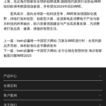
上海，见证海尔智家在全球的创牌成果;德国现代厨房行业协会AMK
组织欧洲考察团现场参观，并有望在2024年回归AWE。
姜风表示，面向全球新一轮科技竞争，AWE将加强国际化视
野，持续打造科技型、创新型大展，促进家电及消费电子产业与新
兴科技的跨界融合，助力质量强国建设与产业高质量发展，为消费
者打造品质、健康、便捷的智慧生活。
上一篇：bwin必赢唯一中国官方网站-万家乐AWE进行时：全系列新
品齐亮相，体积标准白皮书重磅发布
下一篇：bwin必赢唯一中国官方网站-全方位领先智慧科技 海尔智家
魁星闪耀AWE2023
产品中心
全屋定制
客户案例
关于我们