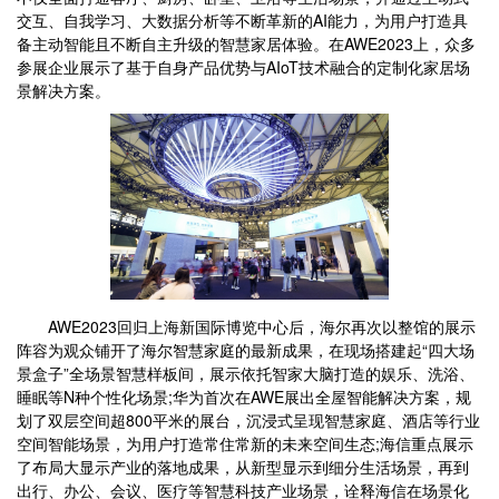
交互、自我学习、大数据分析等不断革新的AI能力，为用户打造具
备主动智能且不断自主升级的智慧家居体验。在AWE2023上，众多
参展企业展示了基于自身产品优势与AIoT技术融合的定制化家居场
景解决方案。
AWE2023回归上海新国际博览中心后，海尔再次以整馆的展示
阵容为观众铺开了海尔智慧家庭的最新成果，在现场搭建起“四大场
景盒子”全场景智慧样板间，展示依托智家大脑打造的娱乐、洗浴、
睡眠等N种个性化场景;华为首次在AWE展出全屋智能解决方案，规
划了双层空间超800平米的展台，沉浸式呈现智慧家庭、酒店等行业
空间智能场景，为用户打造常住常新的未来空间生态;海信重点展示
了布局大显示产业的落地成果，从新型显示到细分生活场景，再到
出行、办公、会议、医疗等智慧科技产业场景，诠释海信在场景化