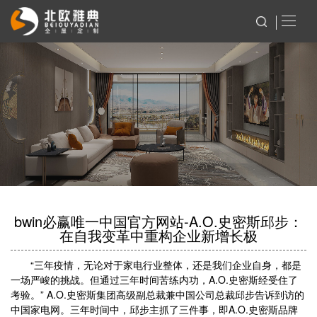
bwin必赢唯一中国官方网站-A.O.史密斯邱步：
在自我变革中重构企业新增长极
“三年疫情，无论对于家电行业整体，还是我们企业自身，都是
一场严峻的挑战。但通过三年时间苦练内功，A.O.史密斯经受住了
考验。” A.O.史密斯集团高级副总裁兼中国公司总裁邱步告诉到访的
中国家电网。三年时间中，邱步主抓了三件事，即A.O.史密斯品牌