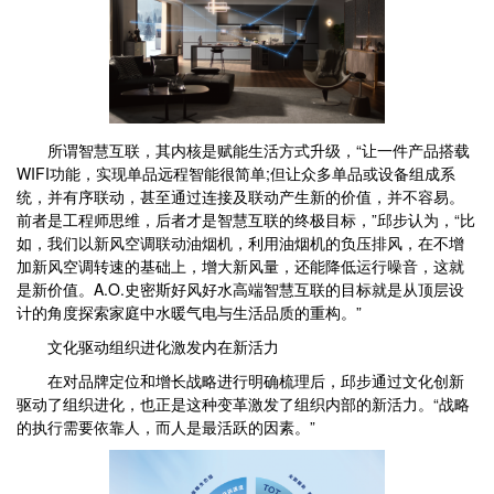
所谓智慧互联，其内核是赋能生活方式升级，“让一件产品搭载
WIFI功能，实现单品远程智能很简单;但让众多单品或设备组成系
统，并有序联动，甚至通过连接及联动产生新的价值，并不容易。
前者是工程师思维，后者才是智慧互联的终极目标，”邱步认为，“比
如，我们以新风空调联动油烟机，利用油烟机的负压排风，在不增
加新风空调转速的基础上，增大新风量，还能降低运行噪音，这就
是新价值。A.O.史密斯好风好水高端智慧互联的目标就是从顶层设
计的角度探索家庭中水暖气电与生活品质的重构。”
文化驱动组织进化激发内在新活力
在对品牌定位和增长战略进行明确梳理后，邱步通过文化创新
驱动了组织进化，也正是这种变革激发了组织内部的新活力。“战略
的执行需要依靠人，而人是最活跃的因素。”