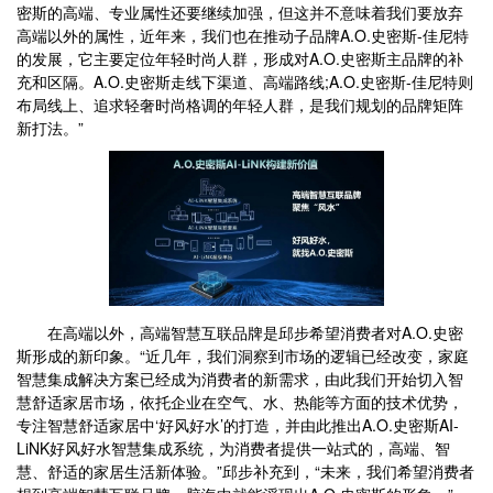
密斯的高端、专业属性还要继续加强，但这并不意味着我们要放弃
高端以外的属性，近年来，我们也在推动子品牌A.O.史密斯-佳尼特
的发展，它主要定位年轻时尚人群，形成对A.O.史密斯主品牌的补
充和区隔。A.O.史密斯走线下渠道、高端路线;A.O.史密斯-佳尼特则
布局线上、追求轻奢时尚格调的年轻人群，是我们规划的品牌矩阵
新打法。”
在高端以外，高端智慧互联品牌是邱步希望消费者对A.O.史密
斯形成的新印象。“近几年，我们洞察到市场的逻辑已经改变，家庭
智慧集成解决方案已经成为消费者的新需求，由此我们开始切入智
慧舒适家居市场，依托企业在空气、水、热能等方面的技术优势，
专注智慧舒适家居中‘好风好水’的打造，并由此推出A.O.史密斯AI-
LiNK好风好水智慧集成系统，为消费者提供一站式的，高端、智
慧、舒适的家居生活新体验。”邱步补充到，“未来，我们希望消费者