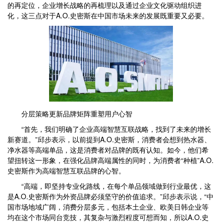
的再定位，企业增长战略的再梳理以及通过企业文化驱动组织进
化，这三点对于A.O.史密斯在中国市场未来的发展既重要又必要。
分层策略更新品牌矩阵重塑用户心智
“首先，我们明确了企业高端智慧互联战略，找到了未来的增长
新赛道。”邱步表示，以前提到A.O.史密斯，消费者会想到热水器、
净水器等高端单品，这是消费者对品牌的既有认知。如今，他们希
望扭转这一形象，在强化品牌高端属性的同时，为消费者“种植”A.O.
史密斯作为高端智慧互联品牌的心智。
“高端，即坚持专业化路线，在每个单品领域做到行业最优，这
是A.O.史密斯作为外资品牌必须坚守的价值追求。”邱步表示说，“中
国市场地域广阔，消费分层多元，包括本土企业、欧美日韩企业等
均在这个市场同台竞技，其复杂与激烈程度可想而知，所以A.O.史