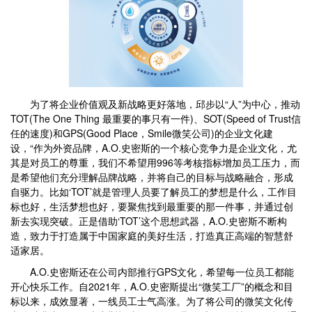
为了将企业价值观及新战略更好落地，邱步以“人”为中心，推动
TOT(The One Thing 最重要的事只有一件)、SOT(Speed of Trust信
任的速度)和GPS(Good Place，Smile微笑公司)的企业文化建
设，“作为外资品牌，A.O.史密斯的一个核心竞争力是企业文化，尤
其是对员工的尊重，我们不希望用996等考核指标增加员工压力，而
是希望他们充分理解品牌战略，并将自己的目标与战略融合，形成
自驱力。比如‘TOT’就是管理人员要了解员工的梦想是什么，工作目
标也好，生活梦想也好，要聚焦找到最重要的那一件事，并通过创
新去实现突破。正是借助‘TOT’这个思想武器，A.O.史密斯不断构
造，致力于打造属于中国家庭的美好生活，打造真正高端的智慧舒
适家居。
A.O.史密斯还在公司内部推行GPS文化，希望每一位员工都能
开心快乐工作。自2021年，A.O.史密斯提出“微笑工厂”的概念和目
标以来，成效显著，一线员工士气高涨。为了将公司的微笑文化传