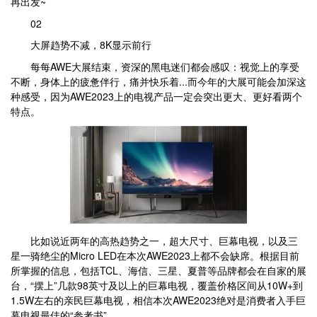
再出发~
02
大屏趋势不减，8K显示前行
每每AWE大展结束，资深的黑电迷们都会感叹：视觉上的享受
不断，身体上的疲惫伴行，痛并快乐着...而今年的大展可能会加深这
种感受，因为AWE2023上的电视产品一定会突出更大、更好看两个
特点。
比如说近两年的高热趋势之一，超大尺寸、巨幕电视，以及三
星一骑绝尘的Micro LED在本次AWE2023上都不会缺席。根据目前
所掌握的信息，包括TCL、海信、三星、夏普等品牌都会在自家的展
台，“摆上”几款98英寸及以上的巨幕电视，覆盖价格区间从10W+到
1.5W左右的亲民巨幕电视，相信本次AWE2023绝对是消费者入手巨
幕电视最佳的“参考书”。