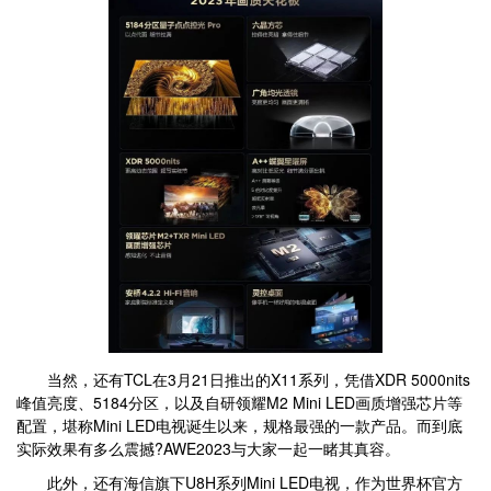
当然，还有TCL在3月21日推出的X11系列，凭借XDR 5000nits
峰值亮度、5184分区，以及自研领耀M2 Mini LED画质增强芯片等
配置，堪称Mini LED电视诞生以来，规格最强的一款产品。而到底
实际效果有多么震撼?AWE2023与大家一起一睹其真容。
此外，还有海信旗下U8H系列Mini LED电视，作为世界杯官方