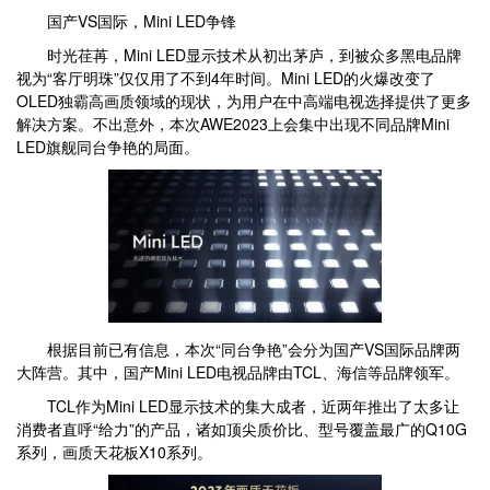
国产VS国际，Mini LED争锋
时光荏苒，Mini LED显示技术从初出茅庐，到被众多黑电品牌
视为“客厅明珠”仅仅用了不到4年时间。Mini LED的火爆改变了
OLED独霸高画质领域的现状，为用户在中高端电视选择提供了更多
解决方案。不出意外，本次AWE2023上会集中出现不同品牌Mini
LED旗舰同台争艳的局面。
根据目前已有信息，本次“同台争艳”会分为国产VS国际品牌两
大阵营。其中，国产Mini LED电视品牌由TCL、海信等品牌领军。
TCL作为Mini LED显示技术的集大成者，近两年推出了太多让
消费者直呼“给力”的产品，诸如顶尖质价比、型号覆盖最广的Q10G
系列，画质天花板X10系列。