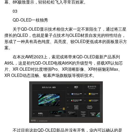
幕、8K极致显示，轻轻松松飞入寻常百姓家。
03
QD-OLED一枝独秀
关于QD-OLED显示技术相信大家一定不算陌生了，通过将三星
擅长的QLED，也就是量子点技术与OLED材质自发光的特性结合，
形成了一种具有高色纯度、高亮度、较OLED更低成本的面板显示方
案。
在本次AWE2023上，索尼或将带来QD-OLED最新产品系列
A95L，这是初代QD-OLED电视A95K的升级型号，搭载XR认知芯
片、XR OLED对比度增强Pro、XR清晰影像、XR特丽魅彩Max、
XR OLED动态流畅、银幕声场旗舰版等视听技术。
不过目前这款QD-OLED新品并没有开售，业内可以确认的是