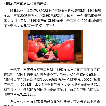
到前所未有的次世代画质体验。
除此以外，本次AWE2023上还可能会出现代表着Mini LED顶级
显示，三星2023最强Neo QLED电视新品。试想，一台拥有8K分辨
率，采用14位Mini-LED背光的QLED面板，最高支持4000nits峰值亮
度的电视，如此“高光”你受得了吗?
当然了，不仅仅只有三星对Mini LED显示技术超高亮度特点有
着深耕，我国头部电视品牌创维亦有大动作。就在年初的CES上，
创维推出了全球首款搭载Google系统的户外创维电视：3000nits峰
值亮度、1400+ Mini LED全阵列背光分区，据说即使在正午的强烈
阳光直射下，依然能够保证画面高品质呈现，而这台电视也将会出
现在本次AWE2023上。
所以各位对Mini LED显示感兴趣的消费者，可以考虑戴上墨镜