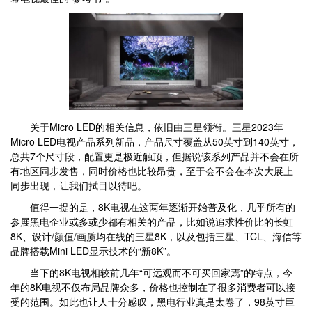
关于Micro LED的相关信息，依旧由三星领衔。三星2023年
Micro LED电视产品系列新品，产品尺寸覆盖从50英寸到140英寸，
总共7个尺寸段，配置更是极近触顶，但据说该系列产品并不会在所
有地区同步发售，同时价格也比较昂贵，至于会不会在本次大展上
同步出现，让我们拭目以待吧。
值得一提的是，8K电视在这两年逐渐开始普及化，几乎所有的
参展黑电企业或多或少都有相关的产品，比如说追求性价比的长虹
8K、设计/颜值/画质均在线的三星8K，以及包括三星、TCL、海信等
品牌搭载Mini LED显示技术的“新8K”。
当下的8K电视相较前几年“可远观而不可买回家焉”的特点，今
年的8K电视不仅布局品牌众多，价格也控制在了很多消费者可以接
受的范围。如此也让人十分感叹，黑电行业真是太卷了，98英寸巨