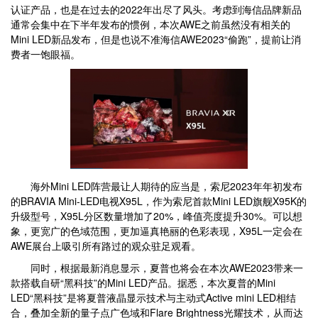
认证产品，也是在过去的2022年出尽了风头。考虑到海信品牌新品
通常会集中在下半年发布的惯例，本次AWE之前虽然没有相关的
Mini LED新品发布，但是也说不准海信AWE2023“偷跑”，提前让消
费者一饱眼福。
海外Mini LED阵营最让人期待的应当是，索尼2023年年初发布
的BRAVIA Mini-LED电视X95L，作为索尼首款Mini LED旗舰X95K的
升级型号，X95L分区数量增加了20%，峰值亮度提升30%。可以想
象，更宽广的色域范围，更加逼真艳丽的色彩表现，X95L一定会在
AWE展台上吸引所有路过的观众驻足观看。
同时，根据最新消息显示，夏普也将会在本次AWE2023带来一
款搭载自研“黑科技”的Mini LED产品。据悉，本次夏普的Mini
LED“黑科技”是将夏普液晶显示技术与主动式Active mini LED相结
合，叠加全新的量子点广色域和Flare Brightness光耀技术，从而达