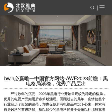
bwin必赢唯一中国官方网站-AWE2023前瞻：黑
电格局渐稳，优秀产品层出
经过数年的沉淀，2023年黑电行业开始呈现较为稳定的格局，
优秀的电视产品如雨后春笋般涌现。回顾过去的几年，疫情使整个
行业经历了短暂的迷茫，却也促使所有电视品牌沉下心来，探索有
自身风格的前进路线，所以如今的黑电格局并不会像以往那般充满