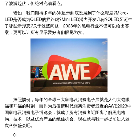
了波澜起伏，但绝对充满看点。
诸如，我们期待多年的8K显示到底发展到了什么程度?Micro-
LED是否成为OLED的拦路虎?Mini LED潜力开发几何?OLED又诞生
了哪些新形态?关于这些问题，2023年的黑电行业不仅可以给出答
案，更可以让所有显示爱好者们眼见为实。
按照惯例，每年的全球三大家电及消费电子展就是人们大饱眼
福和耳福的时刻，而作为后疫情时代距离消费者最近的AWE2023中
国家电及消费电子博览会，就成了所有消费者近距离了解黑电格
局、技术，以及优秀产品的绝佳机会。现在就与我一起提前进入这
次科技盛会吧。
01