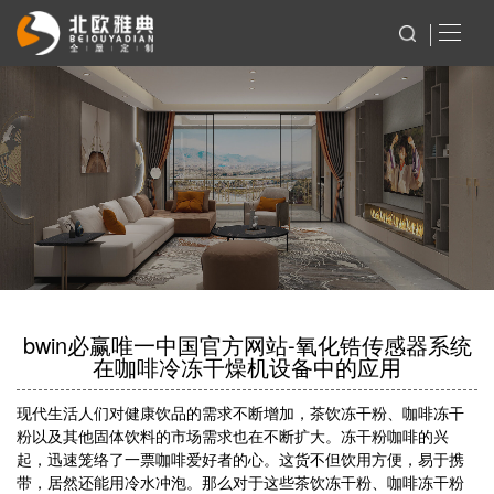
bwin必赢唯一中国官方网站-氧化锆传感器系统
在咖啡冷冻干燥机设备中的应用
现代生活人们对健康饮品的需求不断增加，茶饮冻干粉、咖啡冻干
粉以及其他固体饮料的市场需求也在不断扩大。冻干粉咖啡的兴
起，迅速笼络了一票咖啡爱好者的心。这货不但饮用方便，易于携
带，居然还能用冷水冲泡。那么对于这些茶饮冻干粉、咖啡冻干粉