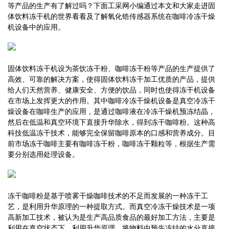
等产品的生产有了解过吗？下面工采网小编通过本文和大家走进固
体饮料冻干机的世界看看及了解氧化锆传感器系统在咖啡冷冻干燥
机设备中的应用。
固体饮料冻干机设为茶饮冻干粉、咖啡冻干粉等产品的生产提供了
高效、可靠的解决方案，使得固体饮料冻干加工优质的产品，提供
给人们天然营养、健康安全、方便的饮品，同时也使得冻干机设备
在市场上发挥更大的作用。其中咖啡冷冻干燥机设备是真空冷冻干
燥设备在咖啡生产的应用，是通过咖啡液在冷冻干燥机预冻结晶，
然后在低温和真空环境下直接升华除水，得到冻干咖啡粉。这种高
科技低温冻干技术，能够完全保留咖啡原本的口感和营养成分。目
前市场冻干咖啡主要有咖啡冻干粉，咖啡冻干颗粒等，根据生产需
要分别选用处理设备。
冻干咖啡粉是基于喷雾干燥咖啡技术的不足而发展的一种冻干工
艺，是利用升华原理的一种提取方式。而真空冷冻干燥技术是一项
高新加工技术，被认为是生产高品质食品的最好加工方法，主要是
利用在真空状态下，利用升华原理，将物料中预先冻结的水分直接