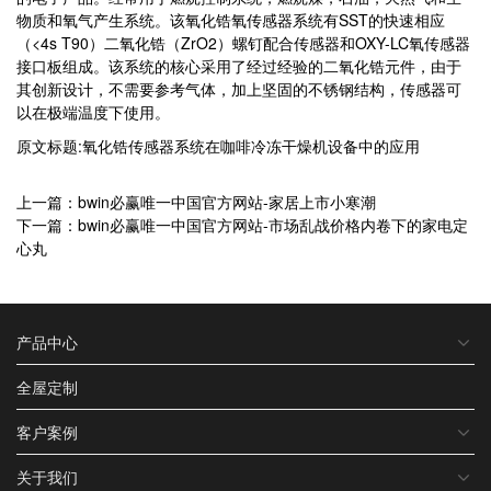
物质和氧气产生系统。该氧化锆氧传感器系统有SST的快速相应
（<4s T90）二氧化锆（ZrO2）螺钉配合传感器和OXY-LC氧传感器
接口板组成。该系统的核心采用了经过经验的二氧化锆元件，由于
其创新设计，不需要参考气体，加上坚固的不锈钢结构，传感器可
以在极端温度下使用。
原文标题:氧化锆传感器系统在咖啡冷冻干燥机设备中的应用
上一篇：bwin必赢唯一中国官方网站-家居上市小寒潮
下一篇：bwin必赢唯一中国官方网站-市场乱战价格内卷下的家电定
心丸
产品中心
全屋定制
客户案例
关于我们