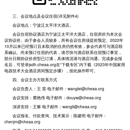
三、会议地点及会议住宿(详见附件4)
会议地点：宁波泛太平洋大酒店。
会议住宿协议酒店为宁波泛太平洋大酒店，住宿房价为本次会
议协议价。由于参会人员较多，所有会议住房须提前预定。2022年
10月以来已经预订且未取消的住房仍然有效，参会代表可与酒店联
系确认。尚未预订住宿的代表，请尽快与酒店联系住宿预订事宜，
部分日期协议价房型已订满，具体情况请与酒店沟通。完成参会报
名后，可登录jsdh.cheaa.org在“下载专区”内下载《2023年中国家用
电器技术大会酒店房间预定步骤》，按此操作即可。
四、会议主办方联系方式
会议负责人：王 雷 电子邮件：wanglei@cheaa.org
会议安排：窦艳伟 电子邮件：douyw@cheaa.org
演讲安排：王黎 电子邮件：wangli@cheaa.org
会议报名、付款查询、技术展示：陈建明 电子邮件：
chenjm@cheaa.org