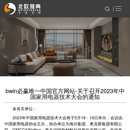
bwin必赢唯一中国官方网站-关于召开2023年中
国家用电器技术大会的通知
各有关单位：
2023年中国家用电器技术大会将于5月18 - 19日举办，会议由
中国家用电器协会主办，协办单位为海尔集团、奥克斯集团有限公
司、GMCC&Welling、青岛河钢新材料科技股份有限公司，支持单