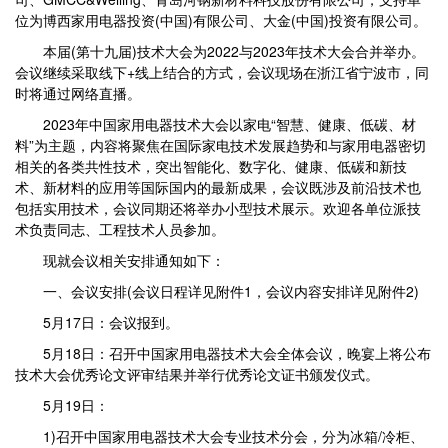
位为博西家用电器投资(中国)有限公司、大金(中国)投资有限公司。
本届(第十九届)技术大会为2022与2023年技术大会合并举办。
会议继续采取线下+线上结合的方式，会议现场在浙江省宁波市，同
时将通过网络直播。
2023年中国家用电器技术大会以家电“智慧、健康、低碳、材
料”为主题，内容将聚焦在国际家电技术发展趋势和与家用电器密切
相关的各类共性技术，突出智能化、数字化、健康、低碳和新技
术、新材料的应用等国际国内的最新成果，会议既涉及前沿技术也
包括实用技术，会议同期还将举办小型技术展示。欢迎各单位派技
术负责同志、工程技术人员参加。
现就会议相关安排通知如下：
一、会议安排(会议日程详见附件1，会议内容安排详见附件2)
5月17日：会议报到。
5月18日：召开中国家用电器技术大会全体会议，晚宴上将公布
技术大会优秀论文评审结果并举行优秀论文证书颁发仪式。
5月19日：
1)召开中国家用电器技术大会专业技术分会，分为冰箱/冷柜、