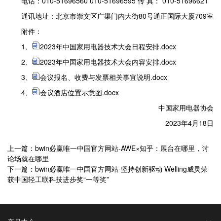
电话：010-51696560 010-51696595 传 真： 010-51696621
通讯地址：北京市崇文区广渠门内大街80号通正国际大厦709室
附件：
1、
2023年中国家用电器技术大会日程安排.docx
2、
2023年中国家用电器技术大会内容安排.docx
3、
会议报名、收费与发票相关事宜说明.docx
4、
会议酒店位置示意图.docx
中国家用电器协会
2023年4月18日
上一篇：bwin必赢唯一中国官方网站-AWE×知乎：展台在哪里，讨
论场就在哪里
下一篇：bwin必赢唯一中国官方网站-坚持创新驱动 Welling威灵荣
获中国轻工联科技进步奖“一等奖”