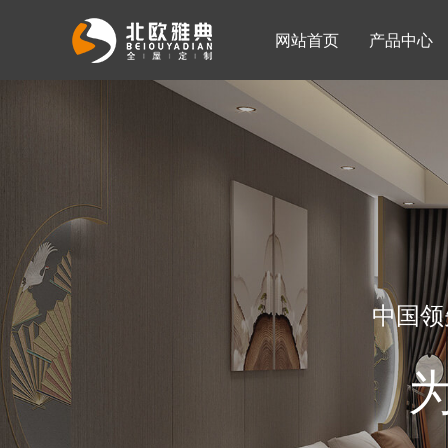
网站首页
产品中心
入墙整体衣柜
移门系列
公司简介
公司新闻
客厅柜
中国领