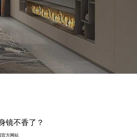
健身镜不香了？
中国官方网站