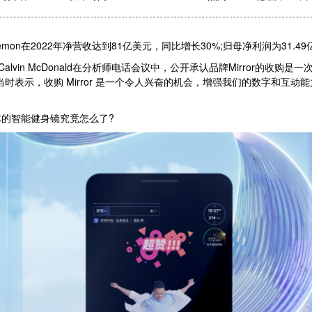
lemon在2022年净营收达到81亿美元，同比增长30%;归母净利润为31.49
in McDonald在分析师电话会议中，公开承认品牌Mirror的收购是一次“罕
onald在当时表示，收购 Mirror 是一个令人兴奋的机会，增强我们的数
的智能健身镜究竟怎么了?