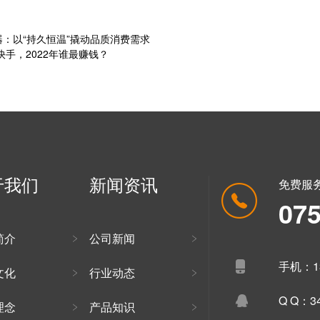
器：以“持久恒温”撬动品质消费需求
快手，2022年谁最赚钱？
于我们
新闻资讯
免费服
07
简介
公司新闻
手机：13
文化
行业动态
Q Q：34
理念
产品知识