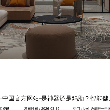
唯一中国官方网站-是神器还是鸡肋？智能
闻资讯
发布时间：2026-03-15
热门：
bwin必赢唯一