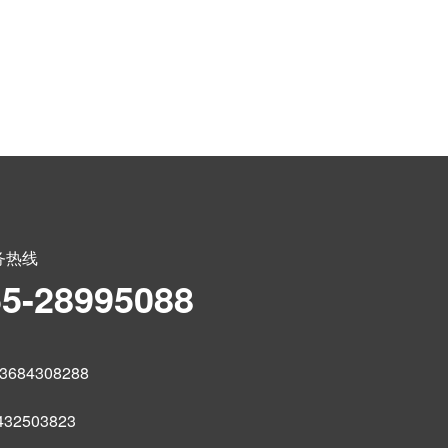
务热线
55-28995088
684308288
32503823