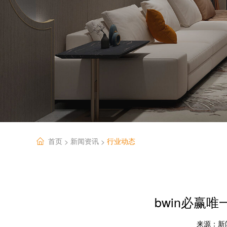
首页
新闻资讯
行业动态
>
>
bwin必赢
来源：
新