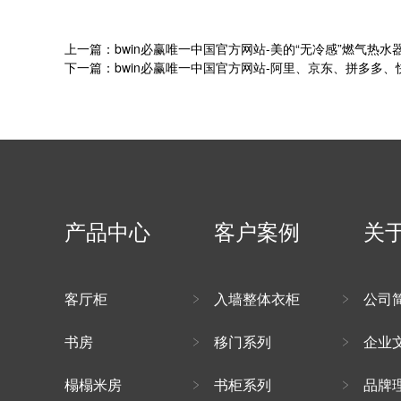
上一篇：bwin必赢唯一中国官方网站-美的“无冷感”燃气热水
下一篇：bwin必赢唯一中国官方网站-阿里、京东、拼多多、
产品中心
客户案例
关
客厅柜
入墙整体衣柜
公司
书房
移门系列
企业
榻榻米房
书柜系列
品牌