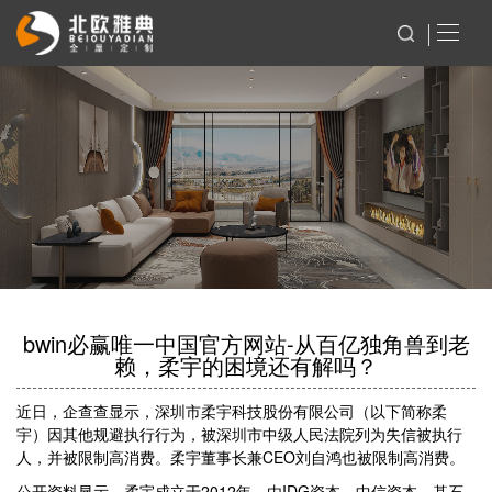
bwin必赢唯一中国官方网站-从百亿独角兽到老
赖，柔宇的困境还有解吗？
近日，企查查显示，深圳市柔宇科技股份有限公司（以下简称柔
宇）因其他规避执行行为，被深圳市中级人民法院列为失信被执行
人，并被限制高消费。柔宇董事长兼CEO刘自鸿也被限制高消费。
公开资料显示，柔宇成立于2012年，由IDG资本、中信资本、基石