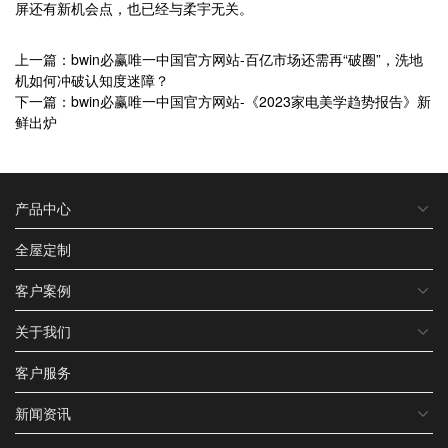
屏还有新机会点，也已经与柔宇无关。
上一篇：bwin必赢唯一中国官方网站-百亿市场还需再“破圈”，洗地
机如何冲破认知度迷障？
下一篇：bwin必赢唯一中国官方网站-《2023家电美学趋势报告》新
鲜出炉
产品中心
全屋定制
客户案例
关于我们
客户服务
新闻资讯