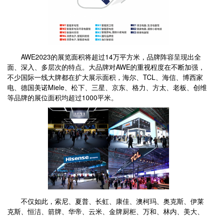
AWE2023的展览面积将超过14万平方米，品牌阵容呈现出全
面、深入、多层次的特点。大品牌对AWE的重视程度在不断加强，
不少国际一线大牌都在扩大展示面积，海尔、TCL、海信、博西家
电、德国美诺Miele、松下、三星、京东、格力、方太、老板、创维
等品牌的展位面积均超过1000平米。
不仅如此，索尼、夏普、长虹、康佳、澳柯玛、奥克斯、伊莱
克斯、恒洁、箭牌、华帝、云米、金牌厨柜、万和、林内、美大、