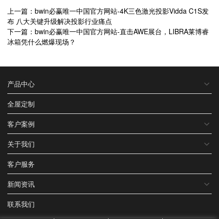
上一篇：bwin必赢唯一中国官方网站-4K三色激光投影Vidda C1S发
布 八大关键升级解决投影行业痛点
下一篇：bwin必赢唯一中国官方网站-直击AWE展台，LIBRA莱博睿
冰箱凭什么燃爆现场？
产品中心
全屋定制
客户案例
关于我们
客户服务
新闻资讯
联系我们