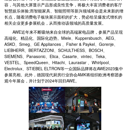
容，与其他大屏显示产品形成良性竞争，将极大丰富消费者的客厅
智慧娱乐体验;而智能家具、智能照明等新兴领域将会是未来新的增
长点，随着消费电子板块展示面积的扩大，势必给呈爆发式增长的
相关企业更多参展机会，从而推动该领域的高质量发展。
AWE近年来不断吸纳来自全球的高端家电品牌，参展产品呈现
高端化、精品化、国际化趋势。Miele、Kuppersbusch、AEG、
ASKO、Smeg、GE Appliances 、Fisher & Paykel、Gorenje、
LIEBHERR、BERTAZZONI、SCHULTHESS、BOSCH、
SIEMENS、Panasonic、Elica、Casarte、vintec、Teka、
VESTEL、SpeedQueen、Hitachi、Laurastar 、Whirlpool、
Electrolux、STIEBEL ELTRON等一众国际品牌将在AWE2023集中
参展亮相。此外，德国现代厨房行业协会AMK将组织欧洲考察团参
观今年展会，并计划于2024年回归AWE。