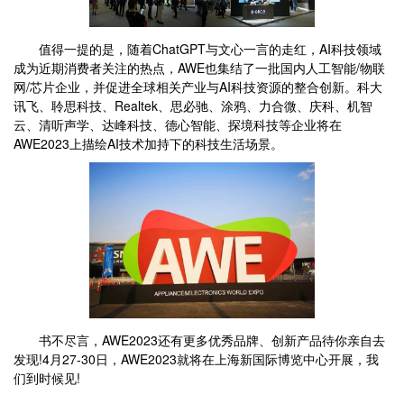
值得一提的是，随着ChatGPT与文心一言的走红，AI科技领域
成为近期消费者关注的热点，AWE也集结了一批国内人工智能/物联
网/芯片企业，并促进全球相关产业与AI科技资源的整合创新。科大
讯飞、聆思科技、Realtek、思必驰、涂鸦、力合微、庆科、机智
云、清听声学、达峰科技、德心智能、探境科技等企业将在
AWE2023上描绘AI技术加持下的科技生活场景。
书不尽言，AWE2023还有更多优秀品牌、创新产品待你亲自去
发现!4月27-30日，AWE2023就将在上海新国际博览中心开展，我
们到时候见!