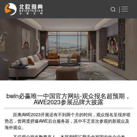
bwin必赢唯一中国官方网站-观众报名超预期，
AWE2023参展品牌大披露
距离AWE2023开展还有不到两个月的时间，观众报名呈现井喷
势态，曾两度挤爆AWE后台服务器，其中不乏首次参观的新观众及
海外观众。
不仅观众报名数量喜人，本届AWE汇聚千余家国内外企业参