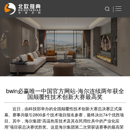
bwin必赢唯一中国官方网站-海尔连续两年获全
国颠覆性技术创新大赛最高奖
近日，由科技部举办的全国颠覆性技术创新大赛总决赛正式落
幕。赛事共吸引2800多个技术项目报名参赛，最终决出74个优胜项
目。其中，海尔集团“高温热泵技术及其在民用灶具中的产业化应
用”项目获总决赛优胜奖。这是海尔集团第二次荣获该赛事的最高荣