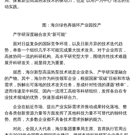
局、探索新型高温热泵技术的驱动力，也是“以用户为中心”理念的生
动实践。
图：海尔绿色再循环产业园投产
产学研深度融合攻关“新可能”
面对日益复杂的国际竞争环境，以及日新月异的技术迭代趋
势，单靠一个组织几乎不可能完成重大技术攻关。对于企业而言，
高效协同一流的科研机构、高水平研究型大学，围绕共性技术难题
展开科研攻关，就显得尤为重要。
据悉，海尔新型高温热泵技术就是企业牵头、产学研深度融合
的产物。其中，海尔作为科技领军企业，根据国家“双碳”目标和市场
需求，拆解出可落地的技术攻关任务，形成针对性强的课题“榜单”，
进而传递至中科院、国内一流理工高校等科研组织，发挥各自在专
业技术领域的优势，快速形成科研合力。
企业在贴近市场、提出产业实际需求并推动成果转化落地、整
合各类创新资源力量等方面发挥了其他科技力量不可替代的独特优
势。然而，大多数企业都不具备技术需求拆解的能力。
对此，全国人大代表，海尔集团董事局主席、首席执行官周云
杰在2023年全国两会期间提出建议，择优支持科技领军企业牵头探