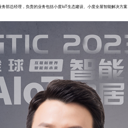
业务部总经理，负责的业务包括小度IoT生态建设、小度全屋智能解决方