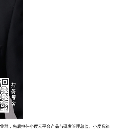
事业群，先后担任小度云平台产品与研发管理总监、小度音箱