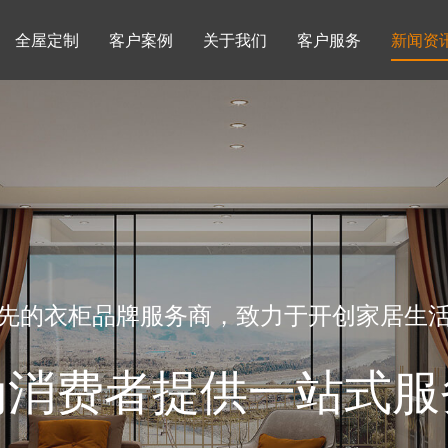
全屋定制
客户案例
关于我们
客户服务
新闻资
书柜系列
酒柜系列
企业文化
行业动态
书房
榻榻米房
品牌理念
产品知识
先的衣柜品牌服务商，致力于开创家居生
为消费者提供一站式服