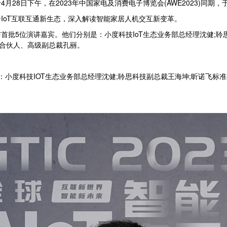
下午，在2023年中国家电及消费电子博览会(AWE2023)同期，于上海
IoT互联互通新生态，深入解读智能家居人机交互新变革。
5位演讲嘉宾。他们分别是：小度科技IoT生态业务部总经理沈健;聆思
绿米合伙人、高级副总裁孔丽。
科技IOT生态业务部总经理沈健;聆思科技副总裁王海坤;昕诺飞标准与