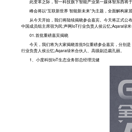
此变革之际，智一科技旗下智能产业第一媒体智东西将于4月28日
峰会将以“互联新世界 智能新未来”为主题，全面解构家居
从今天开始，我们将陆续揭晓参会嘉宾。今天将正式公布首批
中国成员组主席宿为民;声网IoT行业负责人侯云忆;Aqara
01.首批重磅嘉宾揭晓
今天，我们将为大家揭晓首批5位重磅参会嘉宾，分别是：小度
行业负责人侯云忆;Aqara绿米合伙人、高级副总裁孔丽。
1、小度科技IoT生态业务部总经理沈健