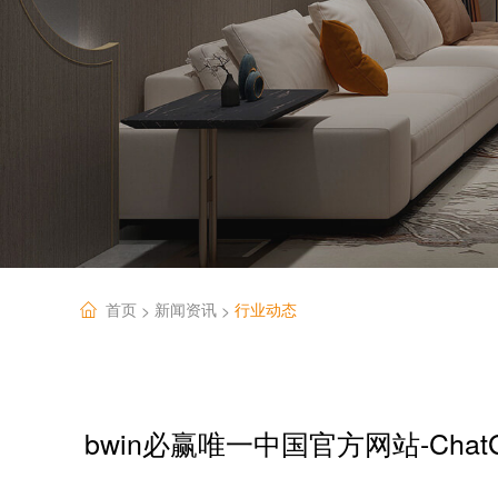
首页
新闻资讯
行业动态
>
>
bwin必赢唯一中国官方网站-Cha