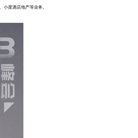
案、小度酒店地产等业务。