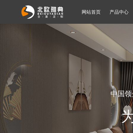
网站首页
产品中心
入墙整体衣柜
移门系列
公司简介
公司新闻
客厅柜
中国领