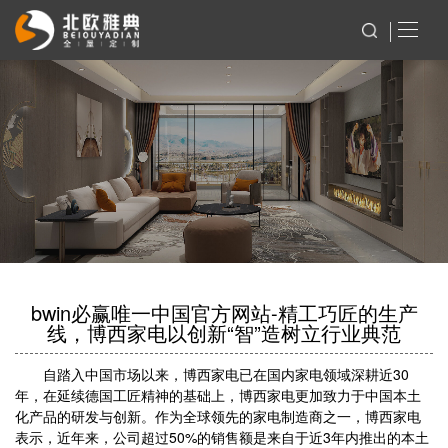
bwin必赢唯一中国官方网站-精工巧匠的生产
线，博西家电以创新“智”造树立行业典范
自踏入中国市场以来，博西家电已在国内家电领域深耕近30
年，在延续德国工匠精神的基础上，博西家电更加致力于中国本土
化产品的研发与创新。作为全球领先的家电制造商之一，博西家电
表示，近年来，公司超过50%的销售额是来自于近3年内推出的本土