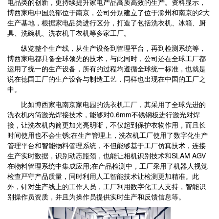
电品类的创新，更持续提升家电产品高质高效的生产。资料显示，
博西家电中国总部位于南京，公司分别建立了位于滁州和南京的2大
生产基地，根据家电品类进行区分，打造了包括洗衣机、冰箱、厨
具、洗碗机、洗衣机干衣机等多家工厂。
纵览整个生产线，从生产设备到管理平台，再到检测系统等，
博西家电都具备全球领先的技术，与此同时，公司还在全球工厂都
运用了统一的生产设备，所有的过程均遵循全球统一标准，也就是
说在德国工厂的生产设备与制造工艺，同样也出现在中国的工厂之
中。
比如博西家电南京家电园的洗衣机工厂，其采用了全球先进的
洗衣机内筒激光焊接技术，能够对0.6mm不锈钢板进行激光对焊
接，让洗衣机内筒更加光亮明晰，不仅起到保护衣物作用，而且长
时间使用也不会生锈;在生产管理上，洗衣机工厂使用了数字化生产
管理平台和智能物料管理系统，不但能够基于工厂仿真技术，连接
生产实时数据，识别动态瓶颈，也能让相机识别技术和SLAM AGV
在物料管理系统中集成应用;在产品检测中，工厂采用了机器人视觉
检查严守产品质量，同时利用人工智能技术让检测更加精准。此
外，针对生产线上的工作人员，工厂利用数字化工人支持，智能识
别操作员资质，并且为操作员提供实时生产和反馈信息等。