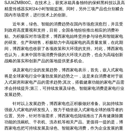
SJU6ZMB00C。在技术上，获奖冰箱具备独特的保鲜黑科技以及高
精度传感器实时24小时智能监测。同时，另外三项产品也分别糅合
国内市场需求，进行技术上的创新。
近年来，绿色、智能的消费趋势在国内市场愈演愈烈，并且受
到政府高度重视和支持，目前，全国各地纷纷推出相应的消费补
贴。为积极应对市场需求，博西家电始终坚持参与绿色和智能家电
的研发、生产和销售，积极助力中高端家电的高质量发展，在此期
间，博西家电也收获了各项政策和大环境的支持。对此，博西家电
也认为，未来中国市场消费升级的大环境大趋势，也会为高端创新
战略的落实和创新产品的落地提供更多机会。
谈及家电行业的发展趋势，博西家电表示，首先，嵌入式家电
将是全球家电行业中蓬勃发展的趋势之一，这是来自消费者对于嵌
入式厨房和家电产品的需求趋势;其次，搭载健康功能的家电产品需
求会持续提升;第三，可持续发展及绿色、智能家电消费是家电行业
发展趋势。
针对以上发展趋势，博西家电也正积极做好准备。比如持续加
强嵌入式家电的研发投入，致力于稳坐嵌入式家电全球的领导者的
位置。另外，针对市场需求，博西家电也陆续推出了具有健康除菌
功能的洗碗机、干衣机、洗衣机等相关产品。更值得一提的是，博
西家电也把可持续发展及绿色、智能家电消费，作为企业发展的重