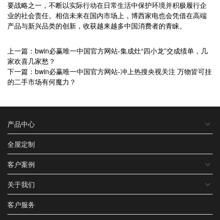
要战略之一，不断以实际行动在日常生活中保护环境并积极履行企
业的社会责任。相信未来在国内市场上，博西家电也会凭借在高端
产品与新兴品类的创新，收获越来越多中国消费者的青睐。
上一篇：bwin必赢唯一中国官方网站-集成灶“四小龙”交成绩单，几
家欢喜几家愁？
下一篇：bwin必赢唯一中国官方网站-冲上热搜央视关注 万物皆可挂
的二手市场有何魔力？
产品中心
全屋定制
客户案例
关于我们
客户服务