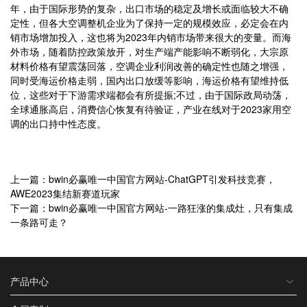
年，由于国际形势的复杂，出口市场的稳定及增长或面临较大不确
定性，但各大空调整机企业为了保持一定的规模效应，必定会在内
销市场增加投入，这也将为2023年内销市场带来很大的变量。而海
外市场，随着防控政策放开，对生产端产能影响不断弱化，大宗原
材料价格有望震荡回落，空调企业利润改善的确定性也随之增强，
同时受海运价格走弱，国内出口放缓等影响，海运价格有望维持低
位，这些对于下游需求端都会有所提振;不过，由于国际政局动荡，
全球通胀高启，消费信心恢复有待验证，产业在线对于2023家用空
调的出口持中性态度。
上一篇：bwin必赢唯一中国官方网站-ChatGPT引发科技竞赛，
AWE2023集结新赛道玩家
下一篇：bwin必赢唯一中国官方网站-一路狂涨的集成灶，只有集成
一条路可走？
产品中心