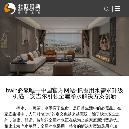
bwin必赢唯一中国官方网站-把握用水需求升级
机遇，安吉尔引领全屋净水解决方案创新
一捧水、一碗茶，水孕育了生命，是日常生活中的必需品。在
家庭生活中，人们对“好水”的定义也越来越宽泛，除了饮水安全之
外，健康、舒适、智能的全屋净水正在成为当前家庭新消费趋势。
相比末端净水单品，全屋净水采用一整套的解决方案满足用户加