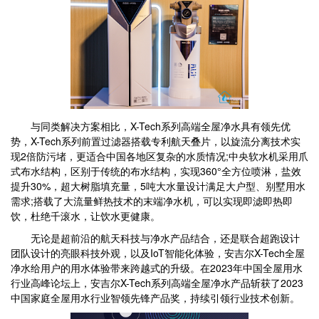
与同类解决方案相比，X-Tech系列高端全屋净水具有领先优
势，X-Tech系列前置过滤器搭载专利航天叠片，以旋流分离技术实
现2倍防污堵，更适合中国各地区复杂的水质情况;中央软水机采用爪
式布水结构，区别于传统的布水结构，实现360°全方位喷淋，盐效
提升30%，超大树脂填充量，5吨大水量设计满足大户型、别墅用水
需求;搭载了大流量鲜热技术的末端净水机，可以实现即滤即热即
饮，杜绝千滚水，让饮水更健康。
无论是超前沿的航天科技与净水产品结合，还是联合超跑设计
团队设计的亮眼科技外观，以及IoT智能化体验，安吉尔X-Tech全屋
净水给用户的用水体验带来跨越式的升级。在2023年中国全屋用水
行业高峰论坛上，安吉尔X-Tech系列高端全屋净水产品斩获了2023
中国家庭全屋用水行业智领先锋产品奖，持续引领行业技术创新。