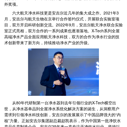
外奖项。
六大航天净水科技更是安吉尔近几年的集大成之作。2021年3
月，安吉尔与航天生物在京举行合作签约仪式，开展联合实验室项
目，双方开启科研创新交流。2022年9月，安吉尔航天净水联合实验
室正式亮相，双方合作的一系列成果也逐渐落地。X-Tech系列全屋
高端净水产品全面应用航天净水科技，双方的合作为净水行业的技
术创新带来了新方向，持续推动净水产业的升级。
从80年代研制第一台净水器到去年引领行业的X-Tech横空出
世，从净水器单品到全屋净水系统化解决方案的诞生，从洞察用户
需求到引领净水科技创新，安吉尔的发展展示了中国品牌强大的“内
核”力量。正如安吉尔集团副总裁赵凯表示，作为中国第一批净饮水
产品生产制造企业，安吉尔35年来一直专注于净饮水行业，坚持以