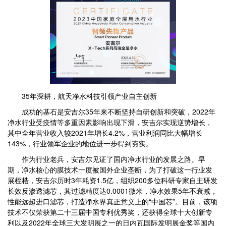
35年深耕，航天净水科技引领产业自主创新
成功的基石是安吉尔35年来不断坚持自研创新和突破，2022年
净水行业受疫情等多重因素影响出现下滑，安吉尔实现逆势增长，
其中全年营业收入较2021年增长4.2%，营业利润同比大幅增长
143%，行业领军企业的地位进一步得到夯实。
作为行业老兵，安吉尔见证了国内净水行业的发展之路。早
期，净水核心的膜技术一度被国外企业垄断，为了打破这一行业发
展桎梏，安吉尔历时3年耗资1.5亿，组织200多位科研专家自主研发
长效反渗透滤芯，其过滤精度达0.0001微米，净水效果5年不衰减，
性能远超进口滤芯，打造净水界真正意义上的“中国芯”。目前，该项
技术不仅荣获第二十三届中国专利优秀奖，还获得全球十大创新专
利以及2022年全球三大发明展之一的日内瓦国际发明展金奖等国内