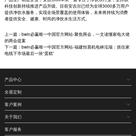
科技创新持续推进产品升级。目前安吉尔已经为全球3000多万用户
提供净饮水服务，实现全场景覆盖的使用体验，未来将持续为消费
者提供安全、健康、时尚的净饮水生活方式。
上一篇：bwin必赢唯一中国官方网站-聚焦两会，一文读懂家电大佬
的两会提案
下一篇：bwin必赢唯一中国官方网站-福建恒晨机电林泓瑞：抓住家
电线下市场最后一块“蛋糕”
产品中心
全屋定制
客户案例
关于我们
客户服务