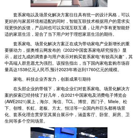
套系家电以及场景化解决方案往往具有统一的设计风格，可以
更好的与家居环境相适配的同时，智能互联技术根据用户的需求实
现更快的反馈，产品间也可以实现互联互通，让用户享有更智能舒
适的家居生活，迎合了当下用户对于理想家居生活的期待。
套系家电、场景化解决方案正在成为带动家电产业新增长的重
要驱动力，据奥维云网发布的《2022中国套系家电研究报告》显
示，超过九成的调查参与用户表示对购买套系家电“有较高兴趣”，其
中高端人群意愿尤为强烈。该报告指出，当下国内家电套购市场容
量高达1538亿元人民币,预计2023年将达到1760亿元的规模。
家电、科技企业齐发力，创新成果引期待
在头部企业的带领下，家电企业们对套系家电、场景化解决方
案的探索已经持续了好几年，在2021中国家电及消费电子博览会
(AWE2021)展上，海尔、海信、TCL、博世、西门子、Miele、松
下、创维、长虹、老板、方太、恒洁等一众国内外巨头都将场景
化、套系化理念贯穿至其展台展示中，涵盖客厅、卧室、厨房、卫
生间等多个空间场景。