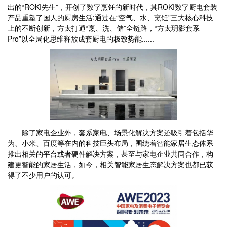
出的“ROKI先生”，开创了数字烹饪的新时代，其ROKI数字厨电套装
产品重塑了国人的厨房生活;通过在“空气、水、烹饪”三大核心科技
上的不断创新，方太打通“烹、洗、储”全链路，“方太玥影套系
Pro”以全局化思维释放成套厨电的极致势能......
除了家电企业外，套系家电、场景化解决方案还吸引着包括华
为、小米、百度等在内的科技巨头布局，围绕着智能家居生态体系
推出相关的平台或者硬件解决方案，甚至与家电企业共同合作，构
建更智能的家居生活，如今，相关智能家居生态解决方案也都已获
得了不少用户的认可。