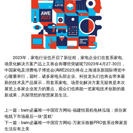
2023年，家电行业也开启了新征程，家电企业们在套系家电、
场景化解决方案产品上又将会有哪些突破呢?2023年4月27-30日，
中国家电及消费电子博览会(AWE2023)将在上海浦东新国际博览中
心隆重举行，届时，诸多家电头部企业、科技龙头们也将会带来最
新的技术及产品展示，而套系家电、场景化解决方案无疑将是本次
展览上各家企业发力的重点，观众们也将能一览家电技术创新的最
新成果，共探理想的智慧家居生活。
上一篇：bwin必赢唯一中国官方网站-福建恒晨机电林泓瑞：抓住家
电线下市场最后一块“蛋糕”
下一篇：bwin必赢唯一中国官方网站-万家乐致极PRO套系诠释家居
生活应有之美