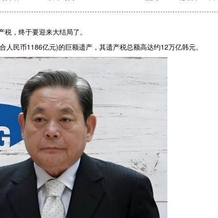
遗产税，终于要迎来大结局了。
折合人民币1186亿元)的巨额遗产，其遗产税总额高达约12万亿韩元。