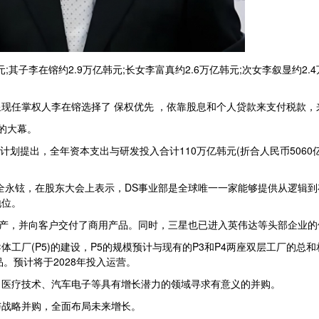
;其子李在镕约2.9万亿韩元;长女李富真约2.6万亿韩元;次女李叙显约2
现任掌权人李在镕选择了 保权优先 ，依靠股息和个人贷款来支付税款，
的大幕。
计划提出，全年资本支出与研发投入合计110万亿韩元(折合人民币5060亿
全永铉，在股东大会上表示，DS事业部是全球唯一一家能够提供从逻辑
地位。
的量产，并向客户交付了商用产品。同时，三星也已进入英伟达等头部企业
工厂(P5)的建设，P5的规模预计与现有的P3和P4两座双层工厂的总
。预计将于2028年投入运营。
、医疗技术、汽车电子等具有增长潜力的领域寻求有意义的并购。
与战略并购，全面布局未来增长。