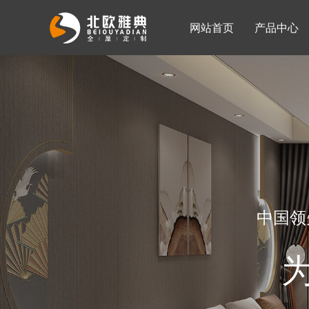
网站首页
产品中心
入墙整体衣柜
移门系列
公司简介
公司新闻
客厅柜
中国领