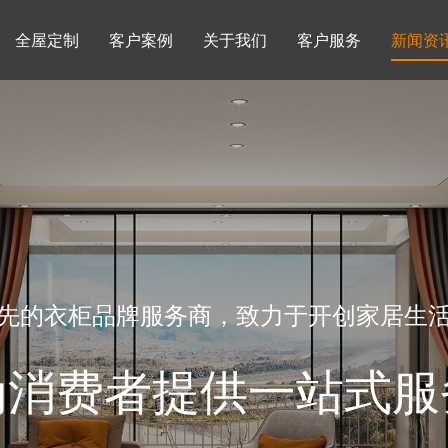
全屋定制
客户案例
关于我们
客户服务
新闻资
书柜系列
酒柜系列
企业文化
行业动态
书房
榻榻米房
品牌理念
产品知识
先的衣柜品牌服务商，致力于开创家居生
为消费者提供一站式服