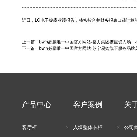
近日，LG电子披露业绩报告，核实按合并财务报表口径计算的公司
上一篇：bwin必赢唯一中国官方网站-格力集团携巨资入场，横
下一篇：bwin必赢唯一中国官方网站-苏宁易购旗下服务品
产品中心
客户案例
关
客厅柜
入墙整体衣柜
公司