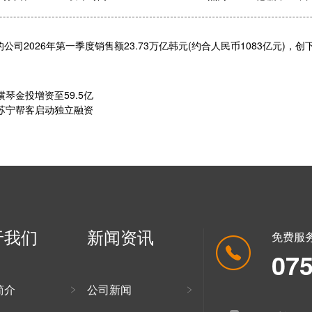
2026年第一季度销售额23.73万亿韩元(约合人民币1083亿元)，创
琴金投增资至59.5亿
牌苏宁帮客启动独立融资
于我们
新闻资讯
免费服
07
简介
公司新闻