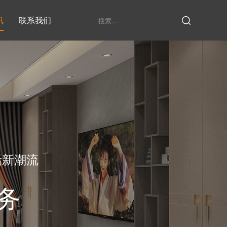
讯
联系我们
鞋柜系列
衣柜系列
家具定制厂家
发展历程
衣帽间
活新潮流
务