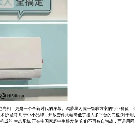
惊艳亮相，更是一个全新时代的序幕。鸿蒙星闪统一智联方案的行业价值，
术护城河;对于中小品牌，开放套件大幅降低了接入多平台的门槛;对于用
体构成的 生态系统 正在中国家庭中生根发芽 它们不再各自为战，而是用