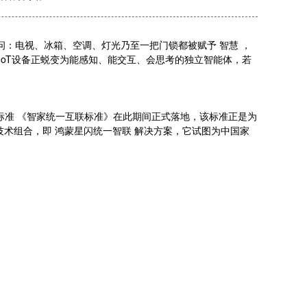
问：电视、冰箱、空调、灯光乃至一把门锁都被赋予 智慧 ，
量IoT设备正蜕变为能感知、能交互、会思考的独立智能体，若
t智家标准 《智家统一互联标准》在此期间正式落地，该标准正是为
技术组合，即 鸿蒙星闪统一智联 解决方案，它试图为中国家