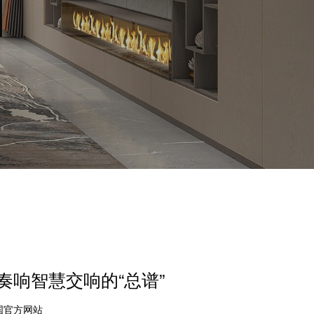
奏响智慧交响的“总谱”
中国官方网站