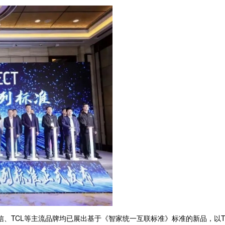
、TCL等主流品牌均已展出基于《智家统一互联标准》标准的新品，以TCL主