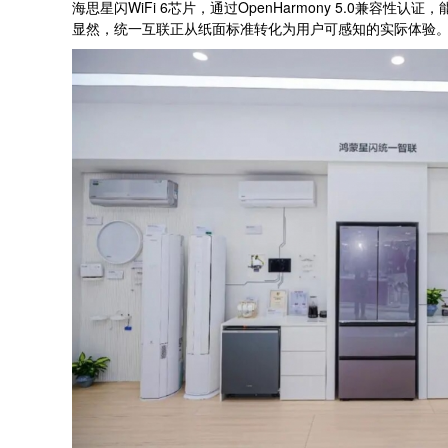
海思星闪WiFi 6芯片，通过OpenHarmony 5.0兼
显然，统一互联正从纸面标准转化为用户可感知的实际体验。