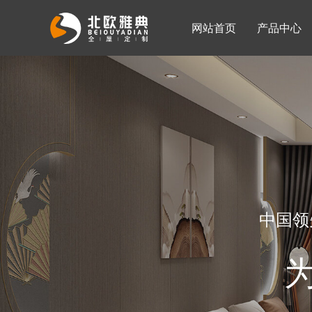
网站首页
产品中心
入墙整体衣柜
移门系列
公司简介
公司新闻
客厅柜
中国领