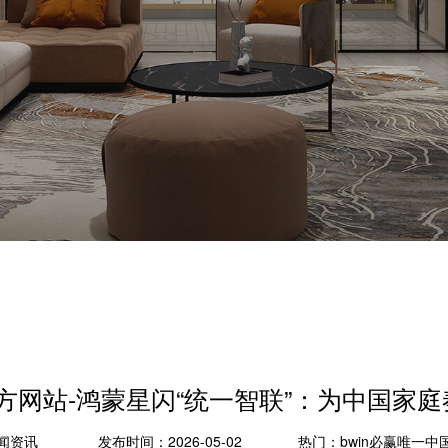
官方网站-鸿蒙星闪“统一智联”：为中国家庭
闻资讯
发布时间：2026-05-02
热门：
bwin必赢唯一