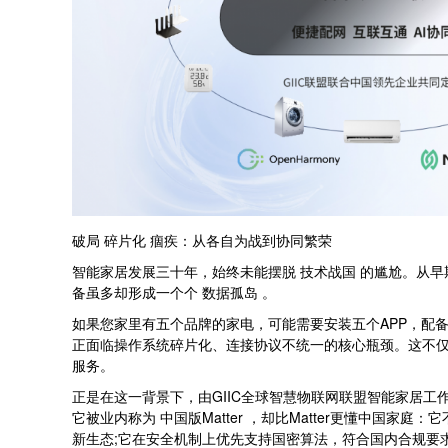
破局 碎片化 痼疾：从各自为战到协同繁荣
智能家居发展三十年，始终未能摆脱 技术战国 的尴尬。从早期
备虽多却形成一个个 数据孤岛 。
如果您家里有五个品牌的家电，可能需要安装五个APP，配
正面临操作系统碎片化、连接协议不统一的核心瓶颈。这不仅是
服务。
正是在这一背景下，由GIIC全球智慧物联网联盟智能家居
它被业内称为 中国版Matter ，却比Matter更懂中国
新生态;它在安全机制上优先支持国密算法，符合国内合规要