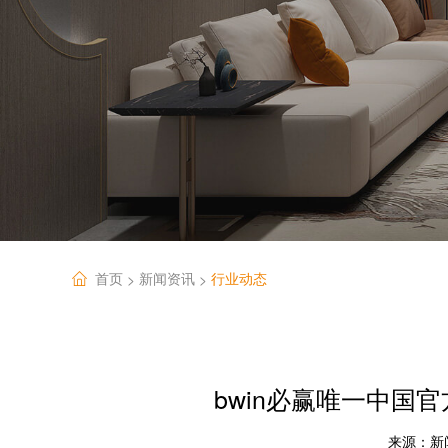
首页
新闻资讯
行业动态
>
>
bwin必赢唯一中国
来源：
新