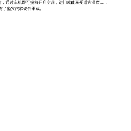
前，通过车机即可提前开启空调，进门就能享受适宜温度......
有了坚实的软硬件承载。