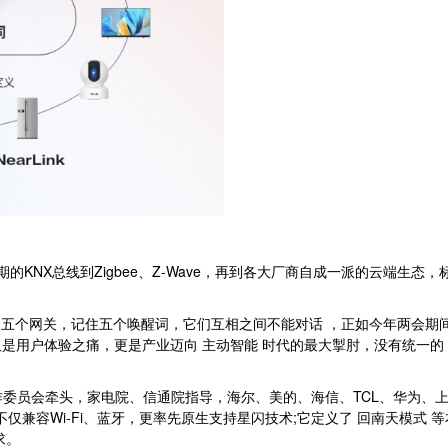
的KNX总线到Zigbee、Z-Wave，再到各大厂商自成一派的云端生
备五个网关，记住五个唤醒词，它们互相之间不能对话 ，正如今年两会期
用户体验之痛，更是产业迈向 主动智能 时代的最大掣肘，没有统一的 
工作委员会牵头，家电院、信通院指导，海尔、美的、海信、TCL、华为
家庭：它不仅兼容Wi-Fi、蓝牙，更率先原生支持星闪技术;它定义了 回南天
求。