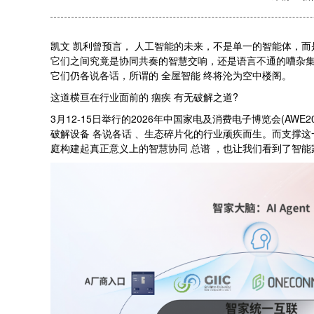
凯文 凯利曾预言， 人工智能的未来，不是单一的智能体，而
它们之间究竟是协同共奏的智慧交响，还是语言不通的嘈杂集市
它们仍各说各话，所谓的 全屋智能 终将沦为空中楼阁。
这道横亘在行业面前的 痼疾 有无破解之道?
3月12-15日举行的2026年中国家电及消费电子博览会(AW
破解设备 各说各话 、生态碎片化的行业顽疾而生。而支撑这
庭构建起真正意义上的智慧协同 总谱 ，也让我们看到了智能家