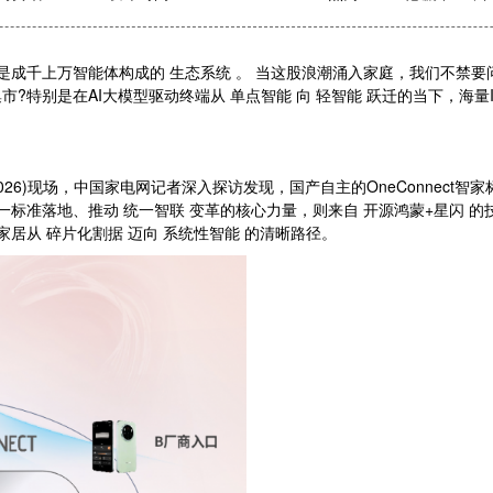
是成千上万智能体构成的 生态系统 。 当这股浪潮涌入家庭，我们不禁要
?特别是在AI大模型驱动终端从 单点智能 向 轻智能 跃迁的当下，海
E2026)现场，中国家电网记者深入探访发现，国产自主的OneConnec
一标准落地、推动 统一智联 变革的核心力量，则来自 开源鸿蒙+星闪 的
居从 碎片化割据 迈向 系统性智能 的清晰路径。