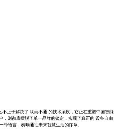
远不止于解决了 联而不通 的技术顽疾，它正在重塑中国智能
户，则彻底摆脱了单一品牌的锁定，实现了真正的 设备自由
同一种语言，奏响通往未来智慧生活的序章。