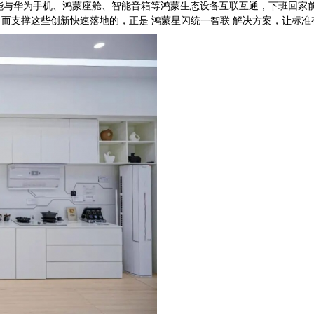
容性认证，能与华为手机、鸿蒙座舱、智能音箱等鸿蒙生态设备互联互通，下班回家
而支撑这些创新快速落地的，正是 鸿蒙星闪统一智联 解决方案，让标准