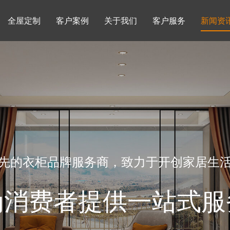
全屋定制
客户案例
关于我们
客户服务
新闻资
书柜系列
酒柜系列
企业文化
行业动态
书房
榻榻米房
品牌理念
产品知识
先的衣柜品牌服务商，致力于开创家居生
为消费者提供一站式服