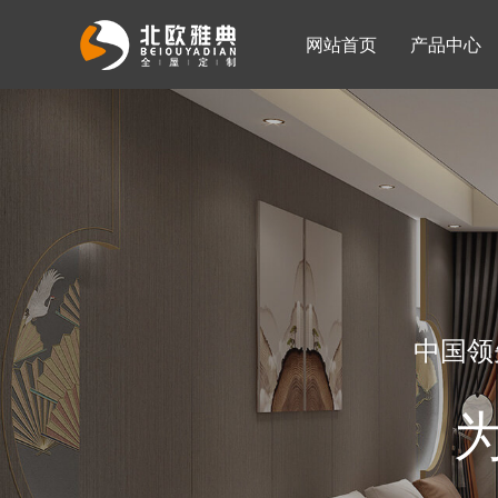
网站首页
产品中心
入墙整体衣柜
移门系列
公司简介
公司新闻
客厅柜
中国领