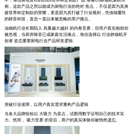
相，这款产品之所以能成为厨电行业的绝对 焦点 ，不仅是因为其身
披世界杯定制款的荣耀，更是因为其打破了行业规则，凭借颠覆性
的静音科技，直击一直以来被忽略的用户痛点。
油烟机行业长期陷入 风量越大越好 的内卷竞赛，但用户真实抱怨却
被忽视，当厨房噪音已成家庭生活痛点，海信选择以 行业静烟机开
创者 姿态重塑厨电行业产品研发逻辑.
突破行业迷障，以用户真实需求重构产品逻辑
当各大品牌纷纷以 大吸力 为卖点，试图用数字证明自己的技术实
力。然而， 吸力竞赛 的背后，用户的真实体验却被悄然遗忘。