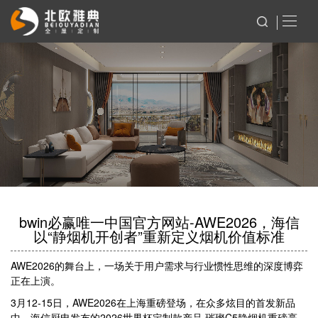
bwin必赢唯一中国官方网站-AWE2026，海信
以“静烟机开创者”重新定义烟机价值标准
AWE2026的舞台上，一场关于用户需求与行业惯性思维的深度博弈
正在上演。
3月12-15日，AWE2026在上海重磅登场，在众多炫目的首发新品
中，海信厨电发布的2026世界杯定制款产品 璀璨C5静烟机重磅亮