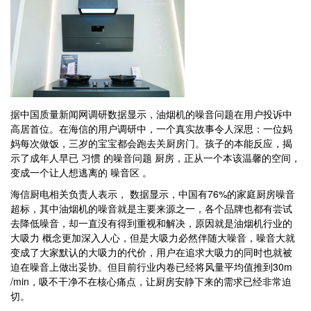
据中国质量新闻网调研数据显示，油烟机的噪音问题在用户投诉中
高居首位。在海信的用户调研中，一个真实故事令人深思：一位妈
妈每次做饭，三岁的宝宝都会跑去关厨房门。孩子的本能反应，揭
示了成年人早已 习惯 的噪音问题 厨房，正从一个本该温馨的空间，
变成一个让人想逃离的 噪音区 。
海信厨电相关负责人表示， 数据显示，中国有76%的家庭厨房噪音
超标，其中油烟机的噪音就是主要来源之一，各个品牌也都有尝试
去降低噪音，却一直没有得到重视和解决，原因就是油烟机行业的
大吸力 概念更加深入人心，但是大吸力必然伴随大噪音，噪音大就
变成了大家默认的大吸力的代价，用户在追求大吸力的同时也就被
迫在噪音上做出妥协。但目前行业内卷已经将风量平均值推到30m
/min，吸不干净不在核心痛点，让厨房安静下来的需求已经非常迫
切。