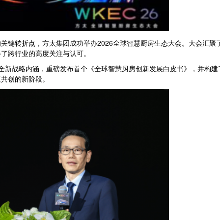
同的关键转折点，方太集团成功举办2026全球智慧厨房生态大会。大会汇
得了跨行业的高度关注与认可。
全新战略内涵，重磅发布首个《全球智慧厨房创新发展白皮书》，并构建了智
值共创的新阶段。