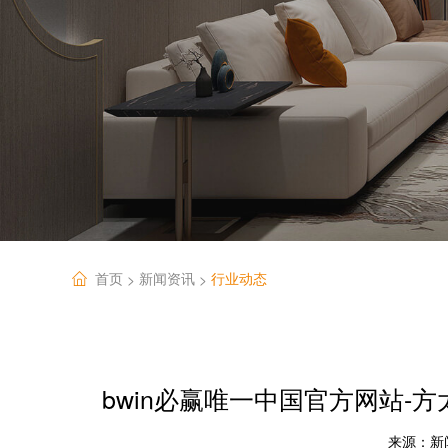
首页
新闻资讯
行业动态
>
>
bwin必赢唯一中国官方网站-
来源：
新