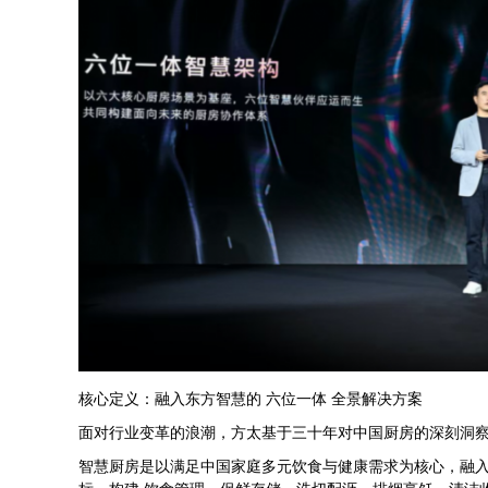
核心定义：融入东方智慧的 六位一体 全景解决方案
面对行业变革的浪潮，方太基于三十年对中国厨房的深刻洞
智慧厨房是以满足中国家庭多元饮食与健康需求为核心，融入