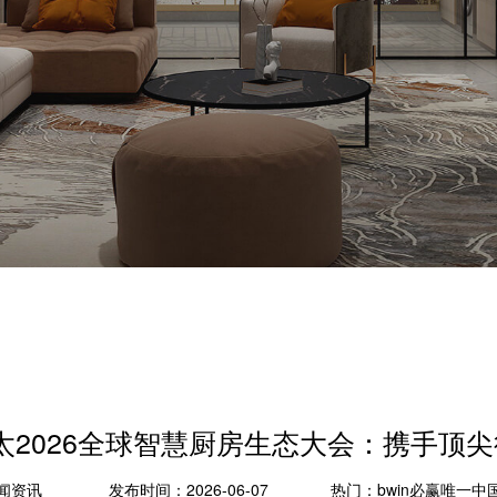
方太2026全球智慧厨房生态大会：携手
闻资讯
发布时间：2026-06-07
热门：
bwin必赢唯一