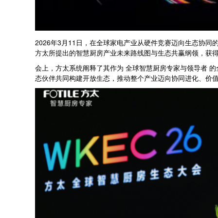
2026年3月11日，在全球家电产业从硬件竞赛迈向生态协
方太所提出的智慧厨房产业未来路线图与生态共赢纲领，获
会上，方太系统阐释了其作为 全球智慧厨房专家与领导者 的
态伙伴共同构建开放生态，推动整个产业迈向协同进化、价