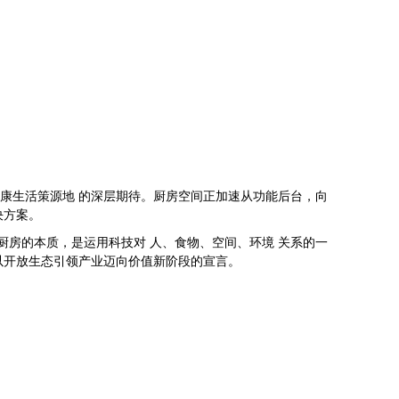
健康生活策源地 的深层期待。厨房空间正加速从功能后台，向
决方案。
厨房的本质，是运用科技对 人、食物、空间、环境 关系的一
其以开放生态引领产业迈向价值新阶段的宣言。