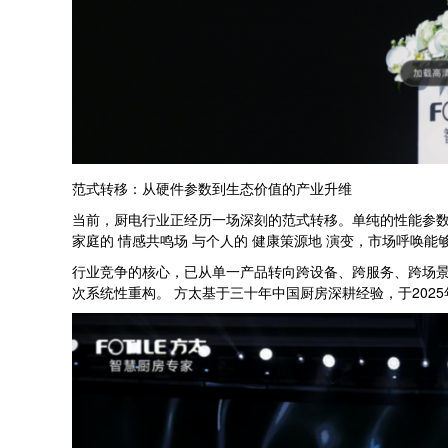
范式转移：从硬件参数到生态价值的产业升维
当前，厨电行业正经历一场深刻的范式转移。单纯的性能参数
家庭的 情感共鸣场 与个人的 健康策源地 演变，市场呼唤
行业竞争的核心，已从单一产品转向跨设备、跨服务、跨场景
次系统性重构。 方太基于三十年中国厨房深耕经验，于202