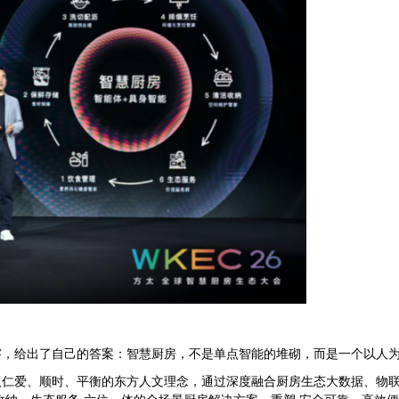
察，给出了自己的答案：智慧厨房，不是单点智能的堆砌，而是一个以人
仁爱、顺时、平衡的东方人文理念，通过深度融合厨房生态大数据、物联