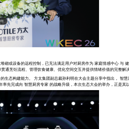
堆砌或设备的远程控制，已无法满足用户对厨房作为 家庭情感中心 与 
能够贯通烹饪流程、管理饮食健康、优化空间交互并提供情绪价值的完整解
的生态构建能力。 方太集团副总裁孙利明在大会主题分享中指出， 智慧
5年率先完成向 智慧厨房专家 的战略升级，本次生态大会的举办，正是