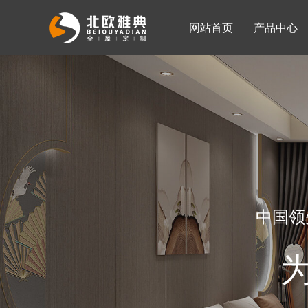
网站首页
产品中心
入墙整体衣柜
移门系列
公司简介
公司新闻
客厅柜
中国领