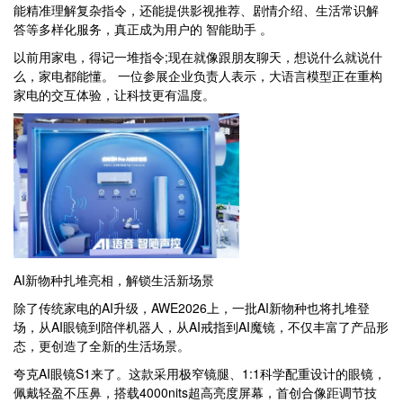
能精准理解复杂指令，还能提供影视推荐、剧情介绍、生活常识解
答等多样化服务，真正成为用户的 智能助手 。
以前用家电，得记一堆指令;现在就像跟朋友聊天，想说什么就说什
么，家电都能懂。 一位参展企业负责人表示，大语言模型正在重构
家电的交互体验，让科技更有温度。
AI新物种扎堆亮相，解锁生活新场景
除了传统家电的AI升级，AWE2026上，一批AI新物种也将扎堆登
场，从AI眼镜到陪伴机器人，从AI戒指到AI魔镜，不仅丰富了产品形
态，更创造了全新的生活场景。
夸克AI眼镜S1来了。这款采用极窄镜腿、1:1科学配重设计的眼镜，
佩戴轻盈不压鼻，搭载4000nits超高亮度屏幕，首创合像距调节技