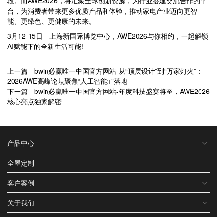
段。而AWE2026，将汇聚全球创新资源，为行业搭建交流合作的平
台，为消费者带来更多优质产品和体验，推动家电产业迈向更智
能、更绿色、更健康的未来。
3月12-15日，上海新国际博览中心，AWE2026与你相约，一起解锁
AI赋能下的全新生活可能!
上一篇：bwin必赢唯一中国官方网站-从“顶层设计”到“万家灯火”：
2026AWE高峰论坛聚焦“人工智能+”落地
下一篇：bwin必赢唯一中国官方网站-年度科技盛宴将至，AWE2026
核心亮点独家解密
产品中心
全屋定制
客户案例
关于我们