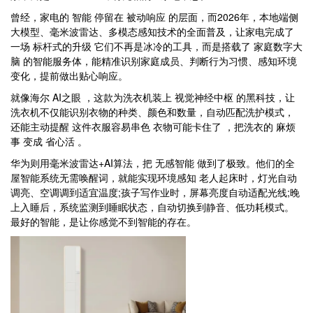
曾经，家电的 智能 停留在 被动响应 的层面，而2026年，本地端侧
大模型、毫米波雷达、多模态感知技术的全面普及，让家电完成了
一场 标杆式的升级 它们不再是冰冷的工具，而是搭载了 家庭数字大
脑 的智能服务体，能精准识别家庭成员、判断行为习惯、感知环境
变化，提前做出贴心响应。
就像海尔 AI之眼 ，这款为洗衣机装上 视觉神经中枢 的黑科技，让
洗衣机不仅能识别衣物的种类、颜色和数量，自动匹配洗护模式，
还能主动提醒 这件衣服容易串色 衣物可能卡住了 ，把洗衣的 麻烦
事 变成 省心活 。
华为则用毫米波雷达+AI算法，把 无感智能 做到了极致。他们的全
屋智能系统无需唤醒词，就能实现环境感知 老人起床时，灯光自动
调亮、空调调到适宜温度;孩子写作业时，屏幕亮度自动适配光线;晚
上入睡后，系统监测到睡眠状态，自动切换到静音、低功耗模式。
最好的智能，是让你感觉不到智能的存在。