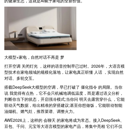
的健康生态，这就是AI赋予家电的全新价值。
大模型+家电，自然对话不再是 梦
打开空调 关闭灯光 ，这样的语音控制早已过时。2026年，大语言模
型技术在家电领域的规模化落地，让家电真正听懂 人话 ，实现自然
对话、多轮交互。
搭载DeepSeek大模型的空调，早已打破了 僵化指令 的局限。当你
说 我觉得有点热 ，它不会只机械地调低温度，而是通过语义分析，
判断你当下的状态，开启强冷模式;当你问 明天去露营穿什么 ，它能
联动天气数据，给出精准的穿搭建议;甚至你想做饭，它能联动智能
油烟机、燃气灶，推荐菜谱、调整火力。
AWE2026上，这样的 会聊天 的家电将成为常态。接入DeepSeek、
豆包、千问、元宝等大语言模型的家电产品，将集中亮相 它们不仅