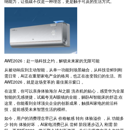
纳能力，让低碳不仅是一种理念，更是触手可及的生活方式。
AWE2026：赴一场科技之约，解锁未来家的无限可能
从被动响应到主动智能，从单一功能到场景融合，从科技尝鲜到刚
需日常，AI正在重塑家电产业的格局，也正在改变我们的生活。而
AWE2026，就是这场变革的 最佳展示窗口 。
在这里，你可以亲身体验海尔 AI之眼 洗衣机的贴心，感受华为全屋
智能的无感便捷，试戴夸克AI眼镜的全能，躺卧AI智能床的舒适;在
这里，你能看到全球顶尖企业的创新成果，触摸AI家电的前沿科
技，提前感受未来智慧生活的模样。
如今，用户的消费理念早已从 价格敏感 转向 体验溢价 ，从 功能多
少 转向 体验好坏 ，AI家电消费已从 尝鲜 阶段逐步迈入 刚需 阶