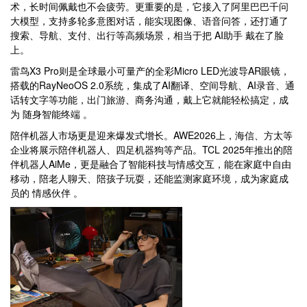
术，长时间佩戴也不会疲劳。更重要的是，它接入了阿里巴巴千问
大模型，支持多轮多意图对话，能实现图像、语音问答，还打通了
搜索、导航、支付、出行等高频场景，相当于把 AI助手 戴在了脸
上。
雷鸟X3 Pro则是全球最小可量产的全彩Micro LED光波导AR眼镜，
搭载的RayNeoOS 2.0系统，集成了AI翻译、空间导航、AI录音、通
话转文字等功能，出门旅游、商务沟通，戴上它就能轻松搞定，成
为 随身智能终端 。
陪伴机器人市场更是迎来爆发式增长。AWE2026上，海信、方太等
企业将展示陪伴机器人、四足机器狗等产品。TCL 2025年推出的陪
伴机器人AiMe，更是融合了智能科技与情感交互，能在家庭中自由
移动，陪老人聊天、陪孩子玩耍，还能监测家庭环境，成为家庭成
员的 情感伙伴 。