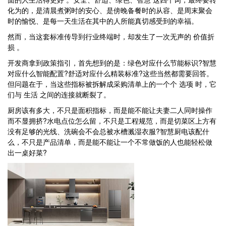
化为的，是清晨煮粥时的安心、是傍晚备餐时的从容、是周末聚会
时的愉悦、是每一天生活在其中的人所能真切感受到的幸福。
然而，当这套标准传导到行业终端时，却发生了一次无声的 价值折
损 。
开发商拿到政策指引，首先想到的是：绿色对应什么节能标识?智慧
对应什么智能配置?舒适对应什么精装标准?这些当然都需要回答。
但问题在于，当这些指标被拆解成采购清单上的一个个 选项 时，它
们与 生活 之间的连接就断裂了。
厨房该有多大，不只是面积指标，而是能不能让夫妻二人同时操作
而不显拥挤?水电点位怎么留，不只是工程规范，而是切菜区上方有
没有足够的光线、洗碗会不会总被水槽溅湿衣服?智慧厨电该配什
么，不只是产品清单，而是能不能让一个不常做饭的人也能轻松做
出一桌好菜?