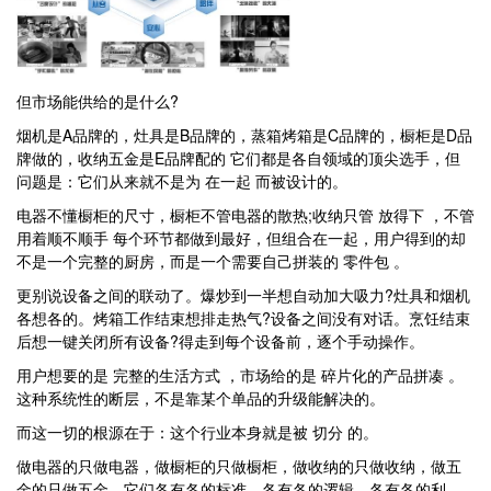
但市场能供给的是什么?
烟机是A品牌的，灶具是B品牌的，蒸箱烤箱是C品牌的，橱柜是D品
牌做的，收纳五金是E品牌配的 它们都是各自领域的顶尖选手，但
问题是：它们从来就不是为 在一起 而被设计的。
电器不懂橱柜的尺寸，橱柜不管电器的散热;收纳只管 放得下 ，不管
用着顺不顺手 每个环节都做到最好，但组合在一起，用户得到的却
不是一个完整的厨房，而是一个需要自己拼装的 零件包 。
更别说设备之间的联动了。爆炒到一半想自动加大吸力?灶具和烟机
各想各的。烤箱工作结束想排走热气?设备之间没有对话。烹饪结束
后想一键关闭所有设备?得走到每个设备前，逐个手动操作。
用户想要的是 完整的生活方式 ，市场给的是 碎片化的产品拼凑 。
这种系统性的断层，不是靠某个单品的升级能解决的。
而这一切的根源在于：这个行业本身就是被 切分 的。
做电器的只做电器，做橱柜的只做橱柜，做收纳的只做收纳，做五
金的只做五金。它们各有各的标准，各有各的逻辑，各有各的利