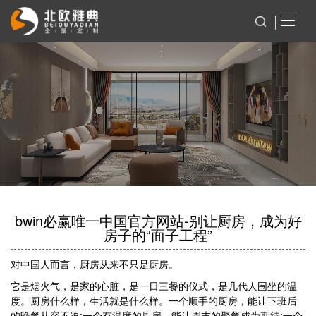
bwin必赢唯一中国官方网站-别让厨房，成为好
房子的“面子工程”
对中国人而言，厨房从来不只是厨房。
它是烟火气，是家的心脏，是一日三餐的仪式，是几代人围坐的温
度。厨房什么样，生活就是什么样。一个顺手的厨房，能让下班后
的晚餐从容不迫;一个有温度的厨房，能让周末的聚餐成为期待;一个