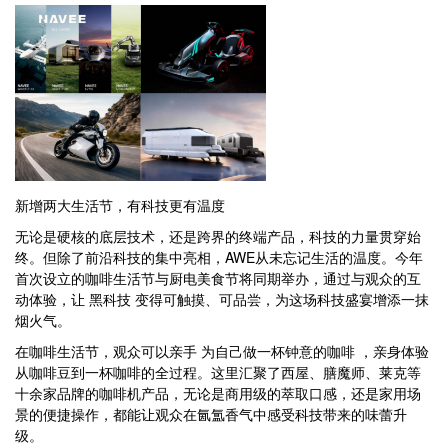
新增两大生活节，有科技更有温度
无论是硬核的底层技术，还是跨界的终端产品，科技的力量贯穿始
终。但除了前沿科技的集中亮相，AWE从未忘记生活的温度。今年
首次设立的咖啡生活节与厨电美食节将同期举办，通过与观众的互
动体验，让 黑科技 变得可触摸、可品尝，为这场科技盛宴增添一抹
烟火气。
在咖啡生活节，观众可以亲手 为自己做一杯钟意的咖啡 ，亲身体验
从咖啡豆到一杯咖啡的全过程。这里汇聚了西屋、膳魔师、莱克等
十余家品牌的咖啡机产品，无论是商用级的萃取口感，还是家用场
景的便捷操作，都能让观众在氤氲香气中感受科技带来的味蕾升
级。