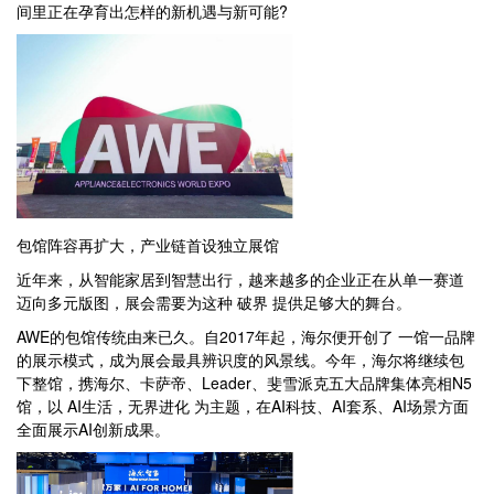
间里正在孕育出怎样的新机遇与新可能?
包馆阵容再扩大，产业链首设独立展馆
近年来，从智能家居到智慧出行，越来越多的企业正在从单一赛道
迈向多元版图，展会需要为这种 破界 提供足够大的舞台。
AWE的包馆传统由来已久。自2017年起，海尔便开创了 一馆一品牌
的展示模式，成为展会最具辨识度的风景线。今年，海尔将继续包
下整馆，携海尔、卡萨帝、Leader、斐雪派克五大品牌集体亮相N5
馆，以 AI生活，无界进化 为主题，在AI科技、AI套系、AI场景方面
全面展示AI创新成果。