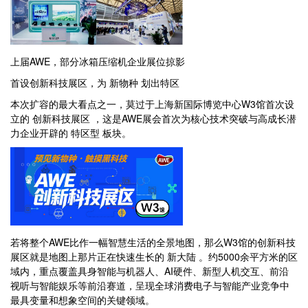
上届AWE，部分冰箱压缩机企业展位掠影
首设创新科技展区，为 新物种 划出特区
本次扩容的最大看点之一，莫过于上海新国际博览中心W3馆首次设
立的 创新科技展区 ，这是AWE展会首次为核心技术突破与高成长潜
力企业开辟的 特区型 板块。
若将整个AWE比作一幅智慧生活的全景地图，那么W3馆的创新科技
展区就是地图上那片正在快速生长的 新大陆 。约5000余平方米的区
域内，重点覆盖具身智能与机器人、AI硬件、新型人机交互、前沿
视听与智能娱乐等前沿赛道，呈现全球消费电子与智能产业竞争中
最具变量和想象空间的关键领域。