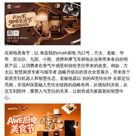
在厨电美食节，以 海选我的crush厨电 为口号，方太、老板、华
帝、苏泊尔、九阳、小熊、虎牌和摩飞等厨电企业将带来各自的明
星产品，让消费者在香气中感受科技给烹饪带来的改变。例如，方
太以 智慧厨房专家与领导者 战略升级后的首次全景展示，带来首个
厨房烹饪机器人和智慧生态。老板电器以 你的AI烹饪伙伴 全新定位
亮相，呈现AI深度融入烹饪全链路的战略布局，从感知到决策，从
交互到陪伴，重塑人与烹饪的关系，让厨房成为家庭新的智慧中
心。