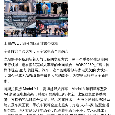
上届AWE，部分国际企业展位掠影
车企阵容再添大将，人车家生态全面融合
当AI硬件不断刷新着人与设备的交互方式，另一个重要的生活空间
出行领域，也在悄然完成人车家的全面融合。AWE2026的扩容，同
样体现在 生态 的延展。汽车，这个曾经看似与家电无关的 大块头
，如今已成为AWE展馆中最具人气的部分，为智慧出行注入全新想
象。
特斯拉将携 Model Y L、赛博越野旅行车、Model 3 等明星车型及
V4 超级充电桩亮相，持续引领纯电出行潮流。比亚迪集团将携腾
势、方程豹等品牌联合参展，展示闪充技术、 天神之眼 辅助驾驶系
统以及车家互联、手机车联等全生态服务，打造 人-车-家 智慧生活
新范式。华为将延续往年态势，以鸿蒙生态为基座，展示智能出行