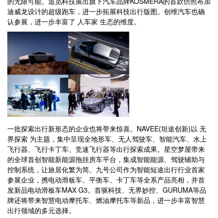
的无限可能。追觅科技展出旗下汽车品牌KOSMERA的首款仿照布加
迪威龙设计的超级跑车，进一步拓展科技出行版图。创维汽车也确
认参展，进一步丰富了 人车家 生态的维度。
一批探索出行新形态的企业也将带来惊喜。NAVEE(坦途创新)以 无
界探索 为主题，集中呈现全地形车、无人驾驶车、智能汽车、水上
飞行器、飞行卡丁车、竞速飞行器等出行探索成果。星空梦屋带来
的全球首创智能新能源拖挂房车平台，集成智能能源、驾驶辅助与
控制系统，让旅居化繁为简。九号公司作为智能短途出行行业首家
参展企业，携电动滑板车、平衡车、卡丁车等全系产品亮相，并首
发新品电动滑板车MAX G3。首驱科技、无界妙控、GURUMA等品
牌还将带来智慧电动摩托车、燃油摩托车等新品，进一步丰富智慧
出行领域的多元选择。