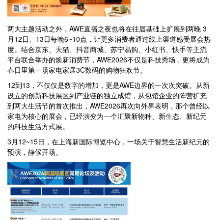
两大主题活动之外，AWE直播之夜也将在往届基础上扩展到两晚 3
月12日、13日每晚6~10点，让更多消费者通过线上渠道感受展会热
度。结合京东、天猫、抖音商城、苏宁易购、小红书、快手等主流
平台联合举办的焕新消费节，AWE2026不仅是科技秀场，更将成为
春日里第一场家电家居3C数码的购物狂欢节。
12到13，不仅仅是数字的增加，更是AWE边界的一次次突破。从新
设立的创新科技展区到产业链的独立成馆，从包馆企业的阵营扩充
到两大生活节的首次推出，AWE2026再次向外界表明，那个曾经以
家电为核心的展会，已经演变为一个汇聚新物种、新生态、新纪元
的科技生活方式展。
3月12~15日，在上海新国际博览中心，一场关于智慧生活新纪元的
预演，静候开场。