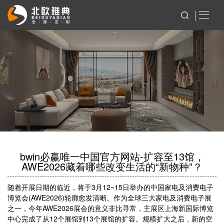
bwin必赢唯一中国官方网站-扩容至13馆，
AWE2026藏着哪些改变生活的“新物种”？
随着开展日期的临近，将于3月12~15日举办的中国家电及消费电子
博览会(AWE2026)轮廓愈发清晰。作为全球三大家电及消费电子展
之一，今年AWE2026展会的意义非比寻常，主展区上海新国际博览
中心完成了从12个展馆到13个展馆的扩容。规模扩大之后，新的空