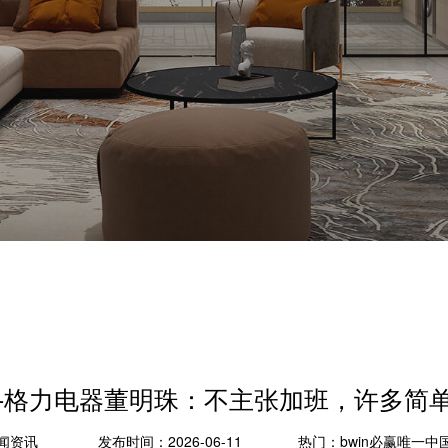
网站-格力电器董明珠：不主张加班，许多简
闻资讯
发布时间：2026-06-11
热门：
bwin必赢唯一