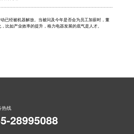
劳动已经被机器解放。当被问及今年是否会为员工加薪时，董
变化，比如产业效率的提升，格力电器发展的底气是人才。
务热线
55-28995088