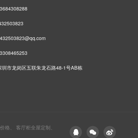
684308288
32503823
32503823@qq.com
308465253
圳市龙岗区五联朱龙石路48-1号AB栋
价格、
客厅柜全屋定制、