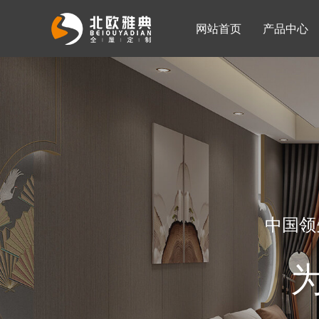
网站首页
产品中心
入墙整体衣柜
移门系列
公司简介
公司新闻
客厅柜
中国领