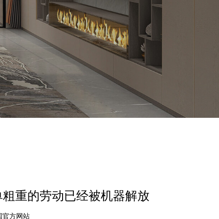
单粗重的劳动已经被机器解放
中国官方网站