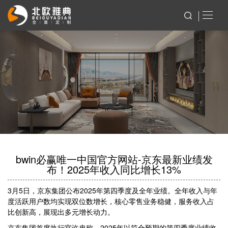
bwin必赢唯一中国官方网站-京东最新业绩发
布！2025年收入同比增长13%
3月5日，京东集团公布2025年第四季度及全年业绩。全年收入与年
度活跃用户数均实现双位数增长，核心零售业务稳健，服务收入占
比创新高，展现出多元增长动力。
京东集团首席执行官许冉称，2025年以符合预期的第四季度业绩收