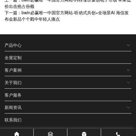
价出击抢占份额
下一篇：bwin必赢唯一中国官方网站-听劝式共创+全场景AI 海信发
布会新品个个戳中年轻人痛点
产品中心
全屋定制
客户案例
关于我们
客户服务
新闻资讯
联系我们