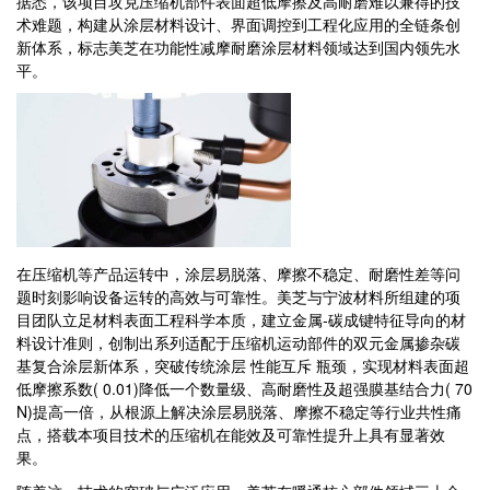
据悉，该项目攻克压缩机部件表面超低摩擦及高耐磨难以兼得的技
术难题，构建从涂层材料设计、界面调控到工程化应用的全链条创
新体系，标志美芝在功能性减摩耐磨涂层材料领域达到国内领先水
平。
在压缩机等产品运转中，涂层易脱落、摩擦不稳定、耐磨性差等问
题时刻影响设备运转的高效与可靠性。美芝与宁波材料所组建的项
目团队立足材料表面工程科学本质，建立金属-碳成键特征导向的材
料设计准则，创制出系列适配于压缩机运动部件的双元金属掺杂碳
基复合涂层新体系，突破传统涂层 性能互斥 瓶颈，实现材料表面超
低摩擦系数( 0.01)降低一个数量级、高耐磨性及超强膜基结合力( 70
N)提高一倍，从根源上解决涂层易脱落、摩擦不稳定等行业共性痛
点，搭载本项目技术的压缩机在能效及可靠性提升上具有显著效
果。