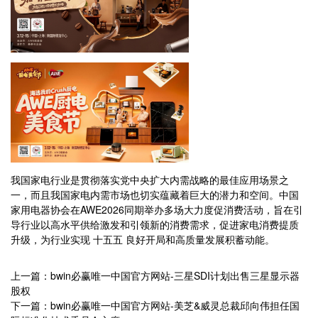
我国家电行业是贯彻落实党中央扩大内需战略的最佳应用场景之
一，而且我国家电内需市场也切实蕴藏着巨大的潜力和空间。中国
家用电器协会在AWE2026同期举办多场大力度促消费活动，旨在引
导行业以高水平供给激发和引领新的消费需求，促进家电消费提质
升级，为行业实现 十五五 良好开局和高质量发展积蓄动能。
上一篇：bwin必赢唯一中国官方网站-三星SDI计划出售三星显示器
股权
下一篇：bwin必赢唯一中国官方网站-美芝&威灵总裁邱向伟担任国