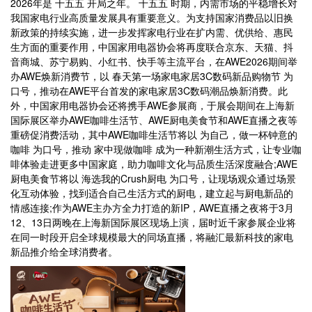
2026年是 十五五 开局之年。 十五五 时期，内需市场的平稳增长对
我国家电行业高质量发展具有重要意义。为支持国家消费品以旧换
新政策的持续实施，进一步发挥家电行业在扩内需、优供给、惠民
生方面的重要作用，中国家用电器协会将再度联合京东、天猫、抖
音商城、苏宁易购、小红书、快手等主流平台，在AWE2026期间举
办AWE焕新消费节，以 春天第一场家电家居3C数码新品购物节 为
口号，推动在AWE平台首发的家电家居3C数码潮品焕新消费。此
外，中国家用电器协会还将携手AWE参展商，于展会期间在上海新
国际展区举办AWE咖啡生活节、AWE厨电美食节和AWE直播之夜等
重磅促消费活动，其中AWE咖啡生活节将以 为自己，做一杯钟意的
咖啡 为口号，推动 家中现做咖啡 成为一种新潮生活方式，让专业咖
啡体验走进更多中国家庭，助力咖啡文化与品质生活深度融合;AWE
厨电美食节将以 海选我的Crush厨电 为口号，让现场观众通过场景
化互动体验，找到适合自己生活方式的厨电，建立起与厨电新品的
情感连接;作为AWE主办方全力打造的新IP，AWE直播之夜将于3月
12、13日两晚在上海新国际展区现场上演，届时近千家参展企业将
在同一时段开启全球规模最大的同场直播，将融汇最新科技的家电
新品推介给全球消费者。