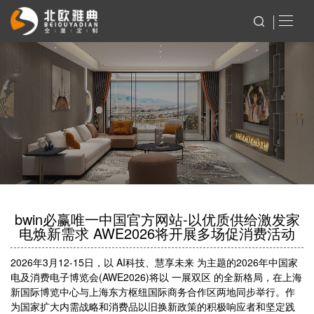
bwin必赢唯一中国官方网站-以优质供给激发家
电焕新需求 AWE2026将开展多场促消费活动
2026年3月12-15日，以 AI科技、慧享未来 为主题的2026年中国家
电及消费电子博览会(AWE2026)将以 一展双区 的全新格局，在上海
新国际博览中心与上海东方枢纽国际商务合作区两地同步举行。作
为国家扩大内需战略和消费品以旧换新政策的积极响应者和坚定践