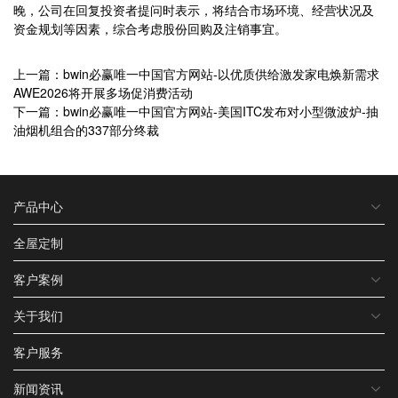
晚，公司在回复投资者提问时表示，将结合市场环境、经营状况及
资金规划等因素，综合考虑股份回购及注销事宜。
上一篇：bwin必赢唯一中国官方网站-以优质供给激发家电焕新需求
AWE2026将开展多场促消费活动
下一篇：bwin必赢唯一中国官方网站-美国ITC发布对小型微波炉-抽
油烟机组合的337部分终裁
产品中心
全屋定制
客户案例
关于我们
客户服务
新闻资讯